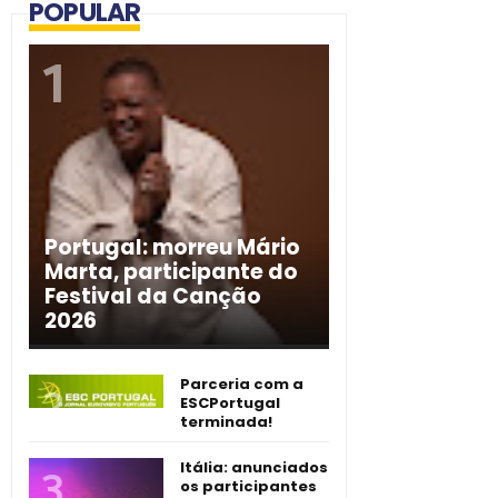
POPULAR
Portugal: morreu Mário
Marta, participante do
Festival da Canção
2026
Parceria com a
ESCPortugal
terminada!
Itália: anunciados
os participantes