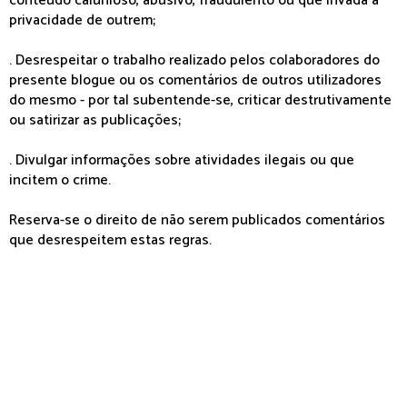
conteúdo calunioso, abusivo, fraudulento ou que invada a
privacidade de outrem;
. Desrespeitar o trabalho realizado pelos colaboradores do
presente blogue ou os comentários de outros utilizadores
do mesmo - por tal subentende-se, criticar destrutivamente
ou satirizar as publicações;
. Divulgar informações sobre atividades ilegais ou que
incitem o crime.
Reserva-se o direito de não serem publicados comentários
que desrespeitem estas regras.