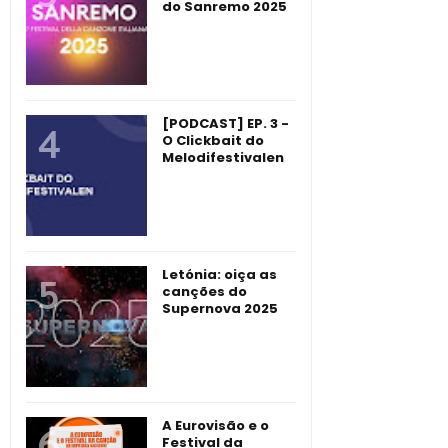
do Sanremo 2025
[PODCAST] EP. 3 -
O Clickbait do
Melodifestivalen
Letónia: oiça as
canções do
Supernova 2025
A Eurovisão e o
Festival da