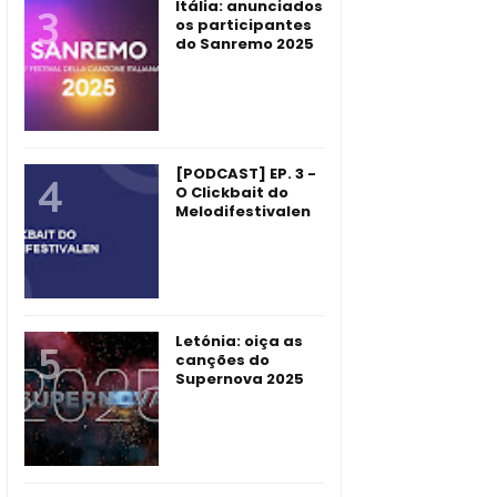
Itália: anunciados
os participantes
do Sanremo 2025
[PODCAST] EP. 3 -
O Clickbait do
Melodifestivalen
Letónia: oiça as
canções do
Supernova 2025