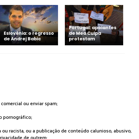
Portugal: apoiantes
Eslovénia: o regresso
de Mea Culpa
de Andrej Babic
protestam
r comercial ou enviar spam;
o pornográfico;
 ou racista, ou a publicação de conteúdo calunioso, abusivo,
rivacidade de outrem;