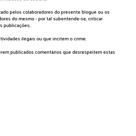
lizado pelos colaboradores do presente blogue ou os
dores do mesmo - por tal subentende-se, criticar
as publicações;
tividades ilegais ou que incitem o crime.
serem publicados comentários que desrespeitem estas