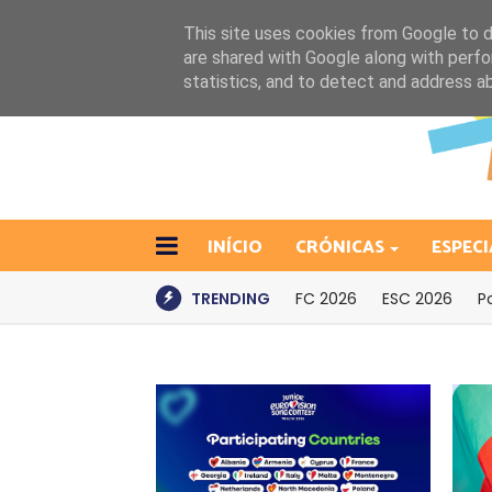
This site uses cookies from Google to de
are shared with Google along with perfo
statistics, and to detect and address a
INÍCIO
CRÓNICAS
ESPECI
TRENDING
FC 2026
ESC 2026
P