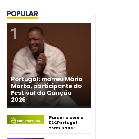
POPULAR
Portugal: morreu Mário
Marta, participante do
Festival da Canção
2026
Parceria com a
ESCPortugal
terminada!