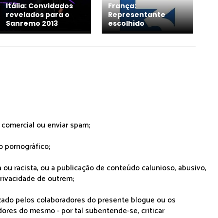
França:
Itália: Convidados
Representante
revelados para o
escolhido
Sanremo 2013
r comercial ou enviar spam;
o pornográfico;
 ou racista, ou a publicação de conteúdo calunioso, abusivo,
rivacidade de outrem;
lizado pelos colaboradores do presente blogue ou os
dores do mesmo - por tal subentende-se, criticar