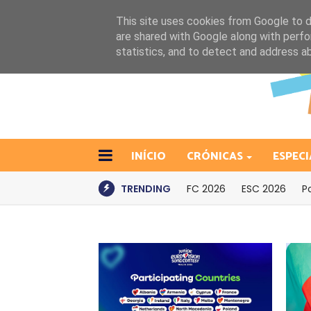
This site uses cookies from Google to de
are shared with Google along with perfo
statistics, and to detect and address a
INÍCIO
CRÓNICAS
ESPECI
TRENDING
FC 2026
ESC 2026
P