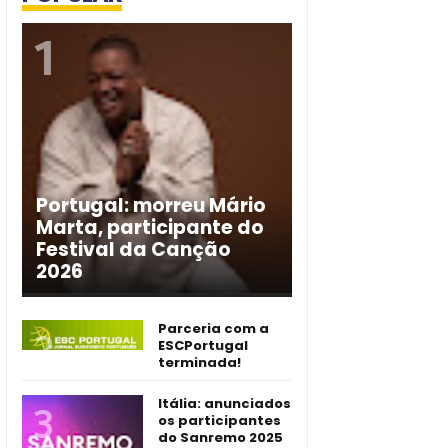
Portugal: morreu Mário
Marta, participante do
Festival da Canção
2026
Parceria com a
ESCPortugal
terminada!
Itália: anunciados
os participantes
do Sanremo 2025