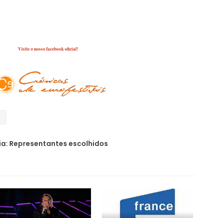
Fonte/Imagem: ESCtoday
Visite o nosso facebook oficial!
3
a: Representantes escolhidos