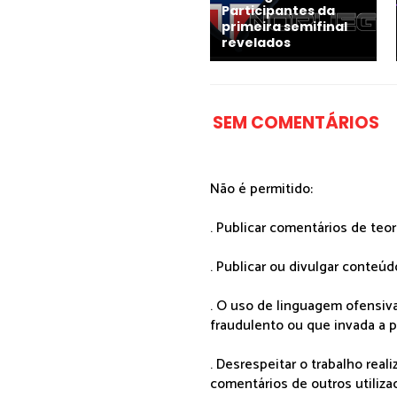
Participantes da
primeira semifinal
revelados
SEM COMENTÁRIOS
Não é permitido:
. Publicar comentários de teo
. Publicar ou divulgar conteúd
. O uso de linguagem ofensiva
fraudulento ou que invada a p
. Desrespeitar o trabalho rea
comentários de outros utiliza