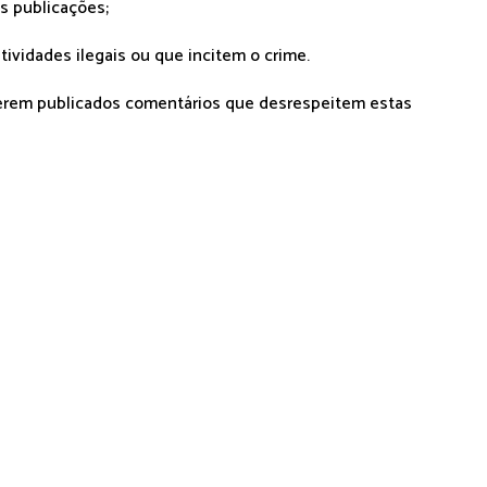
as publicações;
tividades ilegais ou que incitem o crime.
serem publicados comentários que desrespeitem estas