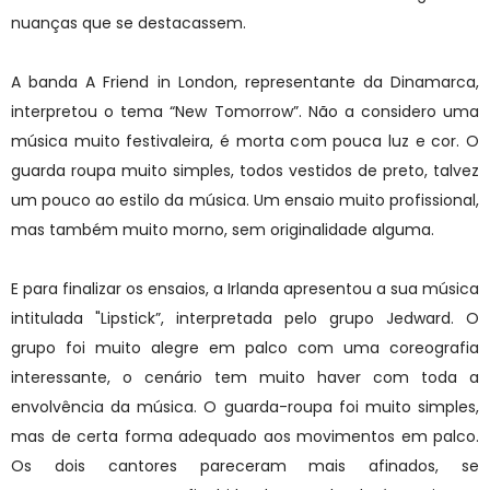
nuanças que se destacassem.
A banda A Friend in London, representante da Dinamarca,
interpretou o tema “New Tomorrow”. Não a considero uma
música muito festivaleira, é morta com pouca luz e cor. O
guarda roupa muito simples, todos vestidos de preto, talvez
um pouco ao estilo da música. Um ensaio muito profissional,
mas também muito morno, sem originalidade alguma.
E para finalizar os ensaios, a Irlanda apresentou a sua música
intitulada "Lipstick”, interpretada pelo grupo Jedward. O
grupo foi muito alegre em palco com uma coreografia
interessante, o cenário tem muito haver com toda a
envolvência da música. O guarda-roupa foi muito simples,
mas de certa forma adequado aos movimentos em palco.
Os dois cantores pareceram mais afinados, se