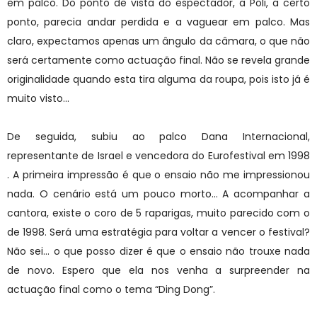
em palco. Do ponto de vista do espectador, a Poli, a certo
ponto, parecia andar perdida e a vaguear em palco. Mas
claro, expectamos apenas um ângulo da câmara, o que não
será certamente como actuação final. Não se revela grande
originalidade quando esta tira alguma da roupa, pois isto já é
muito visto...
De seguida, subiu ao palco Dana Internacional,
representante de Israel e vencedora do Eurofestival em 1998
. A primeira impressão é que o ensaio não me impressionou
nada. O cenário está um pouco morto... A acompanhar a
cantora, existe o coro de 5 raparigas, muito parecido com o
de 1998. Será uma estratégia para voltar a vencer o festival?
Não sei… o que posso dizer é que o ensaio não trouxe nada
de novo. Espero que ela nos venha a surpreender na
actuação final como o tema “Ding Dong”.