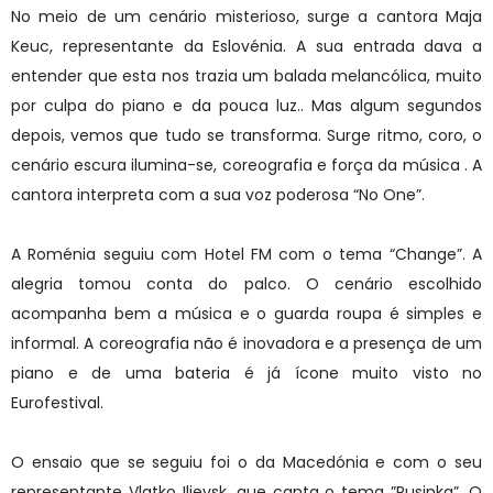
No meio de um cenário misterioso, surge a cantora Maja
Keuc, representante da Eslovénia. A sua entrada dava a
entender que esta nos trazia um balada melancólica, muito
por culpa do piano e da pouca luz.. Mas algum segundos
depois, vemos que tudo se transforma. Surge ritmo, coro, o
cenário escura ilumina-se, coreografia e força da música . A
cantora interpreta com a sua voz poderosa “No One”.
A Roménia seguiu com Hotel FM com o tema “Change”. A
alegria tomou conta do palco. O cenário escolhido
acompanha bem a música e o guarda roupa é simples e
informal. A coreografia não é inovadora e a presença de um
piano e de uma bateria é já ícone muito visto no
Eurofestival.
O ensaio que se seguiu foi o da Macedónia e com o seu
representante Vlatko Ilievsk, que canta o tema ”Rusinka”. O