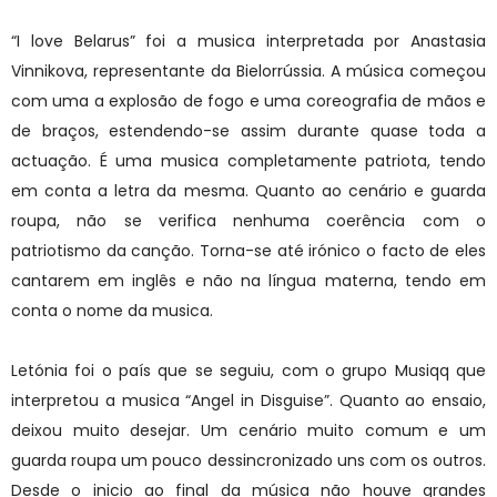
“I love Belarus” foi a musica interpretada por Anastasia
Vinnikova, representante da Bielorrússia. A música começou
com uma a explosão de fogo e uma coreografia de mãos e
de braços, estendendo-se assim durante quase toda a
actuação. É uma musica completamente patriota, tendo
em conta a letra da mesma. Quanto ao cenário e guarda
roupa, não se verifica nenhuma coerência com o
patriotismo da canção. Torna-se até irónico o facto de eles
cantarem em inglês e não na língua materna, tendo em
conta o nome da musica.
Letónia foi o país que se seguiu, com o grupo Musiqq que
interpretou a musica “Angel in Disguise”. Quanto ao ensaio,
deixou muito desejar. Um cenário muito comum e um
guarda roupa um pouco dessincronizado uns com os outros.
Desde o inicio ao final da música não houve grandes