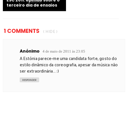
terceiro dia de ensaios
1 COMMENTS
( HIDE )
Anónimo
4 de maio de 2011 às 23:05
A Estónia parece-me uma candidata forte, gosto do
estilo dinâmico da coreografia, apesar da música não
ser extraordinária... :)
RESPONDER