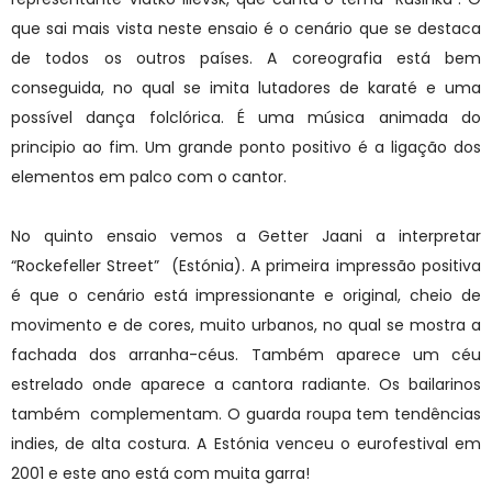
que sai mais vista neste ensaio é o cenário que se destaca
de todos os outros países. A coreografia está bem
conseguida, no qual se imita lutadores de karaté e uma
possível dança folclórica. É uma música animada do
principio ao fim. Um grande ponto positivo é a ligação dos
elementos em palco com o cantor.
No quinto ensaio vemos a Getter Jaani a interpretar
“Rockefeller Street” (Estónia). A primeira impressão positiva
é que o cenário está impressionante e original, cheio de
movimento e de cores, muito urbanos, no qual se mostra a
fachada dos arranha-céus. Também aparece um céu
estrelado onde aparece a cantora radiante. Os bailarinos
também complementam. O guarda roupa tem tendências
indies, de alta costura. A Estónia venceu o eurofestival em
2001 e este ano está com muita garra!