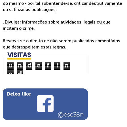
do mesmo - por tal subentende-se, criticar destrutivamente
ou satirizar as publicações;
. Divulgar informações sobre atividades ilegais ou que
incitem o crime.
Reserva-se o direito de não serem publicados comentários
que desrespeitem estas regras.
VISITAS
u
n
d
e
f
i
n
e
d