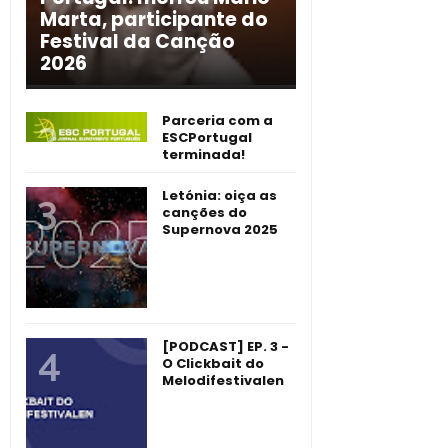
Marta, participante do
Festival da Canção
2026
Parceria com a
ESCPortugal
terminada!
Letónia: oiça as
canções do
Supernova 2025
[PODCAST] EP. 3 -
O Clickbait do
Melodifestivalen