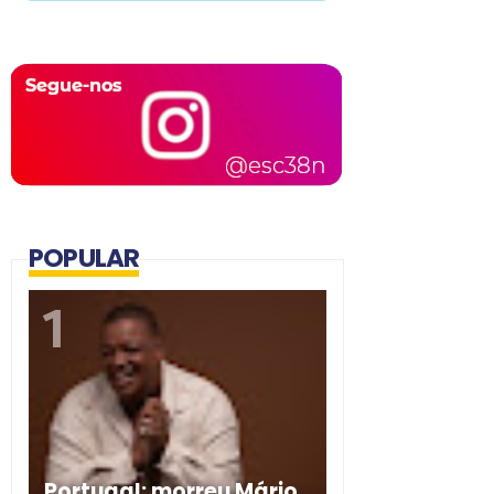
POPULAR
Portugal: morreu Mário