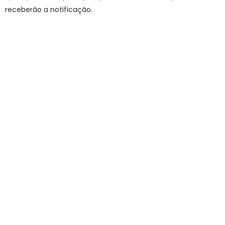
receberão a notificação.