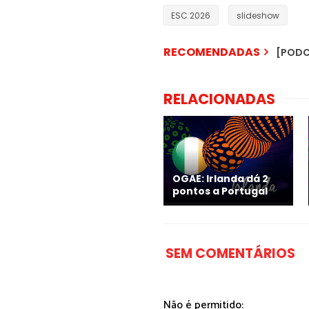
ESC 2026
slideshow
RECOMENDADAS
[PODCA
RELACIONADAS
OGAE: Irlanda dá 2
pontos a Portugal
SEM COMENTÁRIOS
Não é permitido: