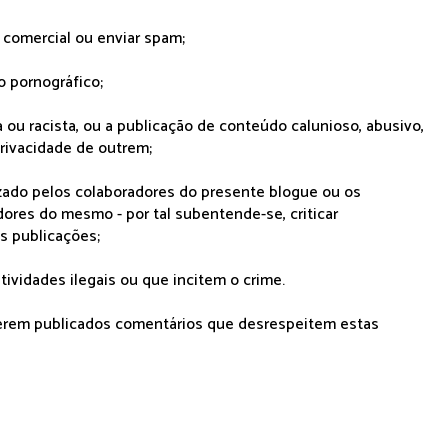
r comercial ou enviar spam;
o pornográfico;
 ou racista, ou a publicação de conteúdo calunioso, abusivo,
rivacidade de outrem;
lizado pelos colaboradores do presente blogue ou os
dores do mesmo - por tal subentende-se, criticar
as publicações;
tividades ilegais ou que incitem o crime.
serem publicados comentários que desrespeitem estas