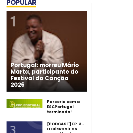
POPULAR
Portugal: morreu Mário
Marta, participante do
Festival da Canção
2026
Parceria com a
ESCPortugal
terminada!
[PODCAST] EP. 3 -
O Clickbait do