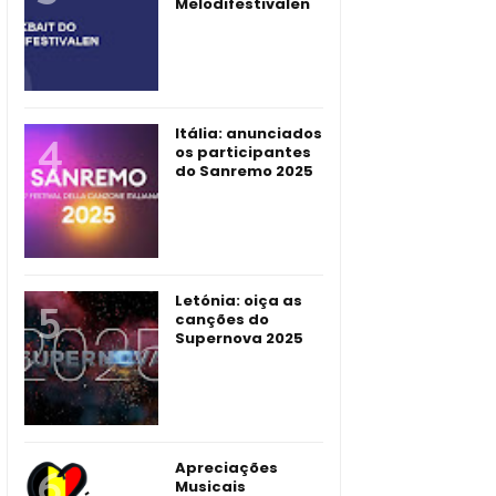
Melodifestivalen
Itália: anunciados
os participantes
do Sanremo 2025
Letónia: oiça as
canções do
Supernova 2025
Apreciações
Musicais