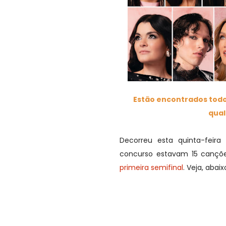
Estão encontrados todos
qual
Decorreu esta quinta-feira
concurso estavam 15 cançõe
primeira semifinal
. Veja, abai