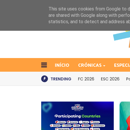
This site uses cookies from Google to de
are shared with Google along with perfo
statistics, and to detect and address a
INÍCIO
CRÓNICAS
ESPECI
TRENDING
FC 2026
ESC 2026
P