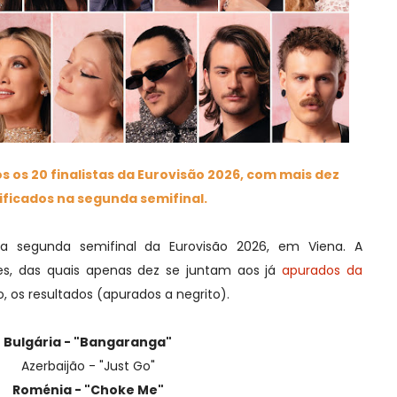
 os 20 finalistas da Eurovisão 2026, com mais dez
ificados na segunda semifinal.
 a segunda semifinal da Eurovisão 2026, em Viena. A
s, das quais apenas dez se juntam aos já
apurados da
xo, os resultados (apurados a negrito).
Bulgária - "Bangaranga"
Azerbaijão - "Just Go"
Roménia - "Choke Me"