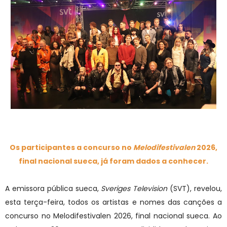
Os participantes a concurso no
Melodifestivalen
2026,
final nacional sueca, já foram dados a conhecer.
A emissora pública sueca,
Sveriges Television
(
SVT), revelou,
esta terça-feira, todos os artistas e nomes das canções a
concurso no Melodifestivalen 2026, final nacional sueca. Ao