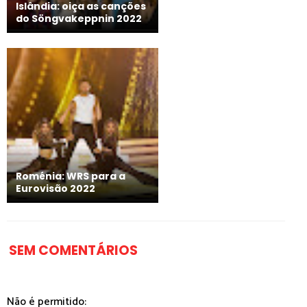
Islândia: oiça as canções
do Söngvakeppnin 2022
Roménia: WRS para a
Eurovisão 2022
SEM COMENTÁRIOS
Não é permitido: