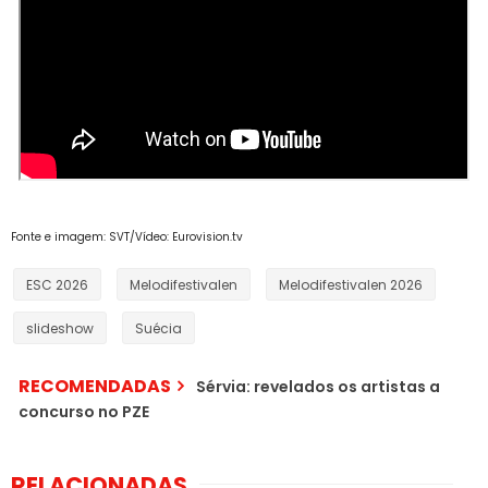
Fonte e imagem: SVT/Vídeo: Eurovision.tv
ESC 2026
Melodifestivalen
Melodifestivalen 2026
slideshow
Suécia
RECOMENDADAS
Sérvia: revelados os artistas a
concurso no PZE
RELACIONADAS