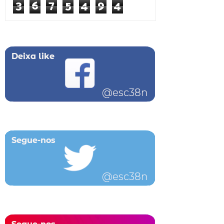
3
6
7
5
4
9
4