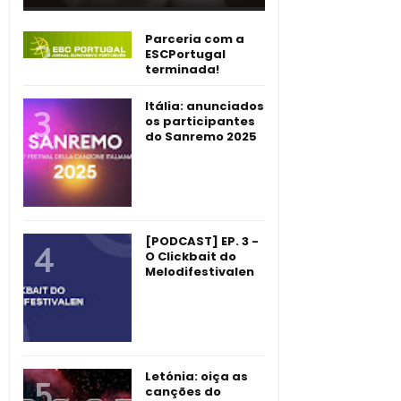
Parceria com a
ESCPortugal
terminada!
Itália: anunciados
os participantes
do Sanremo 2025
[PODCAST] EP. 3 -
O Clickbait do
Melodifestivalen
Letónia: oiça as
canções do