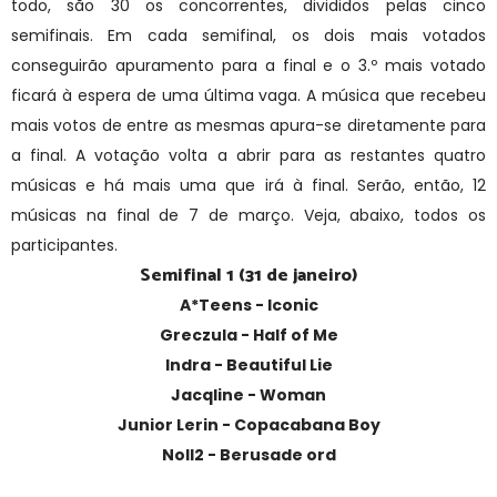
todo, são 30 os concorrentes, divididos pelas cinco
semifinais. Em cada semifinal, os dois mais votados
conseguirão apuramento para a final e o 3.º mais votado
ficará à espera de uma última vaga. A música que recebeu
mais votos de entre as mesmas apura-se diretamente para
a final. A votação volta a abrir para as restantes quatro
músicas e há mais uma que irá à final. Serão, então, 12
músicas na final de 7 de março. Veja, abaixo, todos os
participantes.
Semifinal 1 (31 de janeiro)
A*Teens - Iconic
Greczula - Half of Me
Indra - Beautiful Lie
Jacqline - Woman
Junior Lerin - Copacabana Boy
Noll2 - Berusade ord