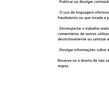
. Publicar ou divulgar conteúd
. O uso de linguagem ofensiva
fraudulento ou que invada a p
. Desrespeitar o trabalho rea
comentários de outros utiliza
destrutivamente ou satirizar 
. Divulgar informações sobre a
Reserva-se o direito de não 
regras.