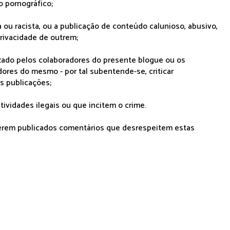
o pornográfico;
 ou racista, ou a publicação de conteúdo calunioso, abusivo,
rivacidade de outrem;
lizado pelos colaboradores do presente blogue ou os
dores do mesmo - por tal subentende-se, criticar
as publicações;
tividades ilegais ou que incitem o crime.
serem publicados comentários que desrespeitem estas