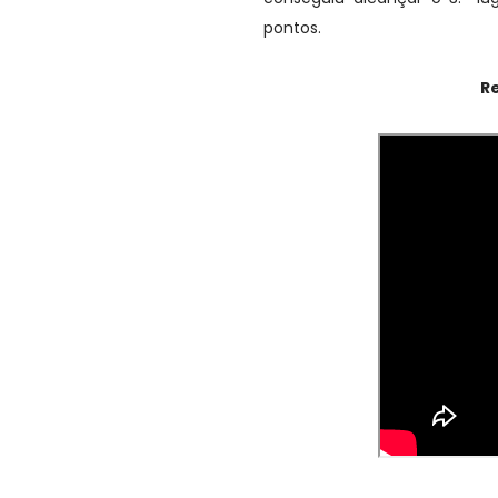
pontos.
Re