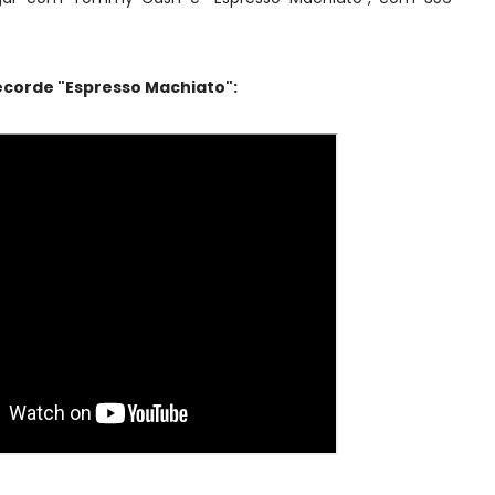
corde "Espresso Machiato":