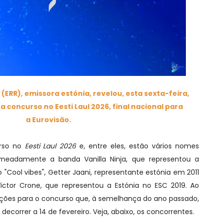
g
(
ERR), emissora estónia, revelou, esta sexta-feira,
 concurso no Eesti Laul 2026, final nacional para
a
Eurovisão.
urso no
Eesti Laul 2026
e, entre eles, estão vários nomes
meadamente a banda Vanilla Ninja, que representou a
Cool vibes", Getter Jaani, representante estónia em 2011
Victor Crone, que representou a Estónia no ESC 2019. Ao
nções para o concurso que, à semelhança do ano passado,
 decorrer a 14 de fevereiro. Veja, abaixo, os concorrentes.