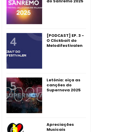
do Sanremo 2025
[PODCAST] EP. 3 -
O Clickbait do
Melodifestivalen
Letónia: oiça as
canções do
Supernova 2025
Apreciações
Musicais