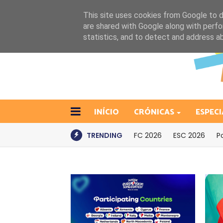
This site uses cookies from Google to de
are shared with Google along with perfo
statistics, and to detect and address a
INÍCIO
CRÓNICAS
ESPECI
TRENDING
FC 2026
ESC 2026
P