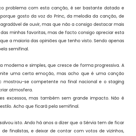
o problema com esta canção, é ser bastante datada e
 porque gosto da voz do Princ, da melodia da canção, de
agradável de ouvir, mas que não a consigo destacar mais
 das minhas favoritas, mas de facto consigo apreciar esta
que a maioria das opiniões que tenho visto. Sendo apenas
ela semifinal.
a moderna e simples, que cresce de forma progressiva. A
ansmite uma certa emoção, mas acho que é uma canção
nc mostrou-se competente na final nacional e o staging
criar atmosfera.
des excessos, mas também sem grande impacto. Não é
ilo. Acho que ficará pela semifinal.
salvou isto. Ando há anos a dizer que a Sérvia tem de ficar
e finalistas, e deixar de contar com votos de vizinhos,