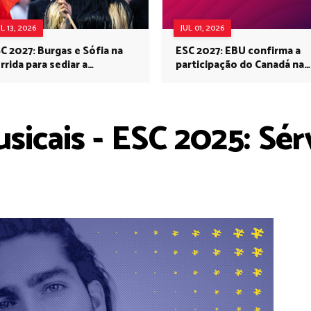
UL 13, 2026
JUL 01, 2026
C 2027: Burgas e Sófia na
ESC 2027: EBU confirma a
rrida para sediar a
participação do Canadá na
rovisão no próximo ano
Eurovisão do próximo ano
sicais - ESC 2025: Sér