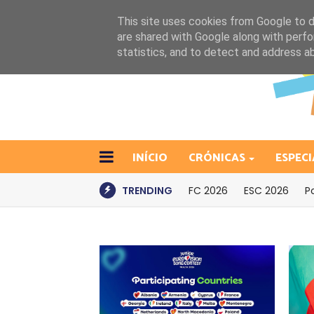
This site uses cookies from Google to de
are shared with Google along with perfo
statistics, and to detect and address a
INÍCIO
CRÓNICAS
ESPECI
TRENDING
FC 2026
ESC 2026
P