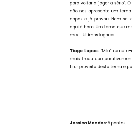
para voltar a ‘jogar a sério
não nos apresenta um tema v
capaz e já provou. Nem sei 
aqui é bom. Um tema que me
meus últimos lugares.
Tiago Lopes:
“Mila” remete
mais fraca comparativament
tirar proveito deste tema e pe
Jessica Mendes:
5
pontos