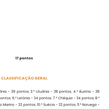
17 pontos
CLASSIFICAÇÃO GERAL
bânia - 39 pontos;
3.º Lituânia - 38 pontos; 4.º Áustria - 38
 pontos; 6.º Letónia - 34 pontos; 7.º Chéquia - 34 pontos;
8.º
 Marino - 32 pontos; 10.º Suécia - 32 pontos;
11.º Noruega -