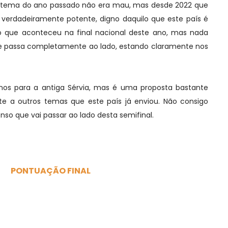
’. O tema do ano passado não era mau, mas desde 2022 que
erdadeiramente potente, digno daquilo que este país é
o que aconteceu na final nacional deste ano, mas nada
 passa completamente ao lado, estando claramente nos
-nos para a antiga Sérvia, mas é uma proposta bastante
e a outros temas que este país já enviou. Não consigo
nso que vai passar ao lado desta semifinal.
PONTUAÇÃO FINAL