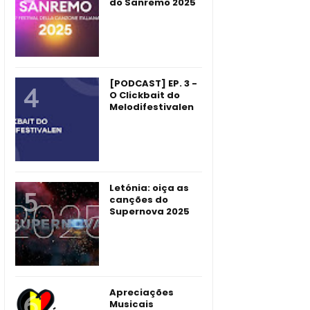
do Sanremo 2025
[PODCAST] EP. 3 -
O Clickbait do
Melodifestivalen
Letónia: oiça as
canções do
Supernova 2025
Apreciações
Musicais