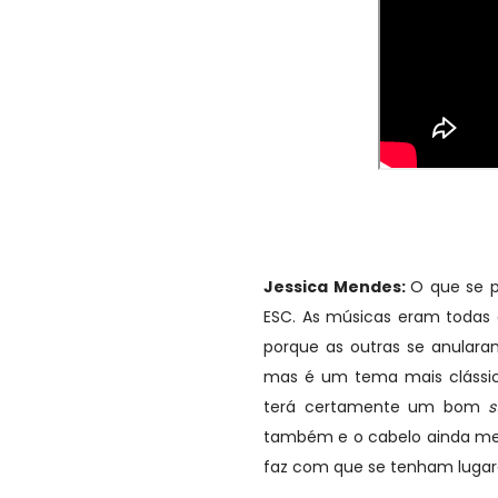
Jessica Mendes:
O que se p
ESC. As músicas eram todas
porque as outras se anulara
mas é um tema mais clássic
terá certamente um bom
st
também e o cabelo ainda mel
faz com que se tenham lugar