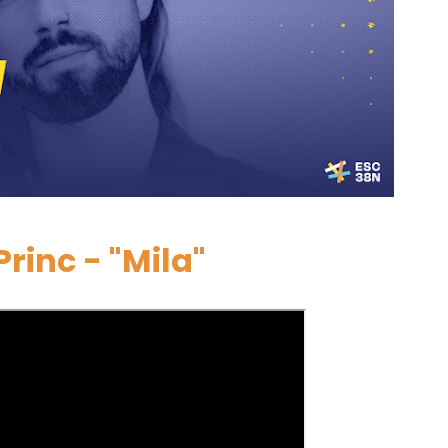
Princ - "Mila"