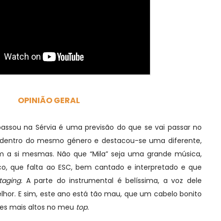
OPINIÃO GERAL
assou na Sérvia é uma previsão do que se vai passar no
 dentro do mesmo género e destacou-se uma diferente,
m a si mesmas. Não que “Mila” seja uma grande música,
o, que falta ao ESC, bem cantado e interpretado e que
aging.
A parte do instrumental é belíssima, a voz dele
hor. E sim, este ano está tão mau, que um cabelo bonito
es mais altos no meu
top.