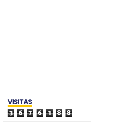
VISITAS
3
6
7
6
1
8
8