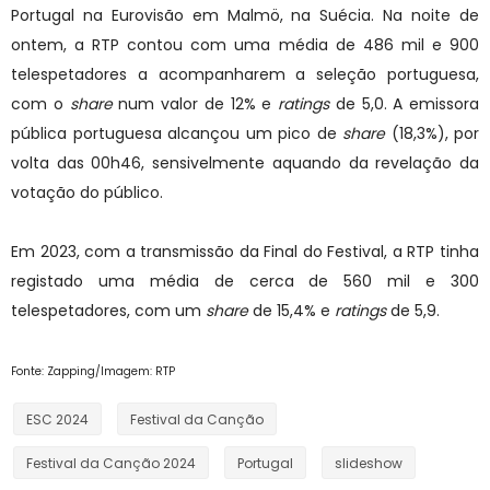
Portugal na Eurovisão em Malmö, na Suécia. Na noite de
ontem, a RTP contou com uma média de 486 mil e 900
telespetadores a acompanharem a seleção portuguesa,
com o
share
num valor de 12% e
ratings
de 5,0. A emissora
pública portuguesa alcançou um pico de
share
(18,3%), por
volta das 00h46, sensivelmente aquando da revelação da
votação do público.
Em 2023, com a transmissão da Final do Festival, a RTP tinha
registado uma média de cerca de 560 mil e 300
telespetadores, com um
share
de 15,4% e
ratings
de 5,9.
Fonte: Zapping/Imagem: RTP
ESC 2024
Festival da Canção
Festival da Canção 2024
Portugal
slideshow