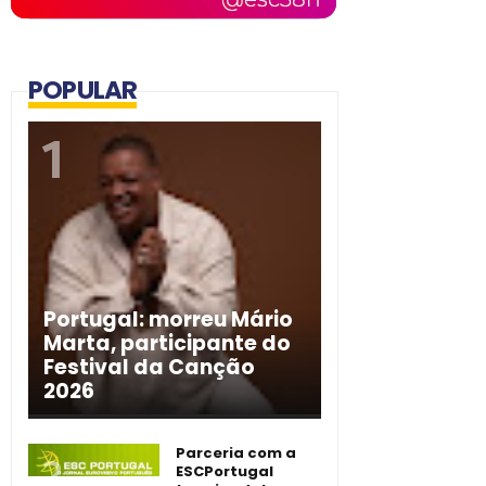
POPULAR
Portugal: morreu Mário
Marta, participante do
Festival da Canção
2026
Parceria com a
ESCPortugal