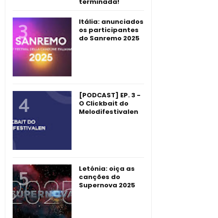
terminada!
Itália: anunciados
os participantes
do Sanremo 2025
[PODCAST] EP. 3 -
O Clickbait do
Melodifestivalen
Letónia: oiça as
canções do
Supernova 2025