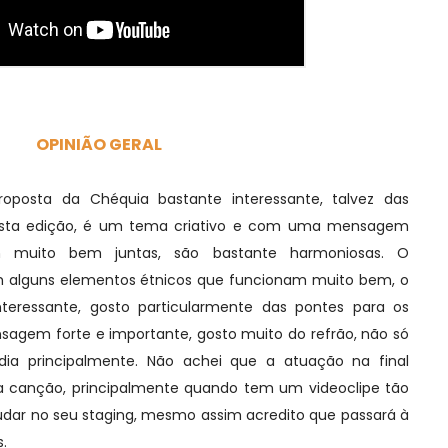
OPINIÃO GERAL
oposta da Chéquia bastante interessante, talvez das
esta edição, é um tema criativo e com uma mensagem
m muito bem juntas, são bastante harmoniosas. O
m alguns elementos étnicos que funcionam muito bem, o
eressante, gosto particularmente das pontes para os
sagem forte e importante, gosto muito do refrão, não só
dia principalmente. Não achei que a atuação na final
 da canção, principalmente quando tem um videoclipe tão
udar no seu staging, mesmo assim acredito que passará à
.