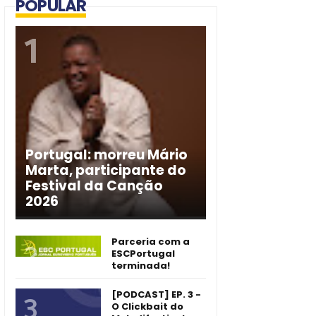
POPULAR
Portugal: morreu Mário
Marta, participante do
Festival da Canção
2026
Parceria com a
ESCPortugal
terminada!
[PODCAST] EP. 3 -
O Clickbait do