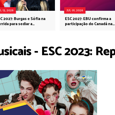
UL 13, 2026
JUL 01, 2026
C 2027: Burgas e Sófia na
ESC 2027: EBU confirma a
rrida para sediar a
participação do Canadá na
rovisão no próximo ano
Eurovisão do próximo ano
sicais - ESC 2023: Re