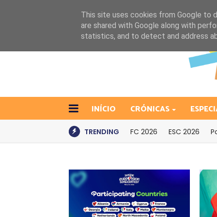
This site uses cookies from Google to de
are shared with Google along with perfo
statistics, and to detect and address a
INÍCIO
CRÓNICAS
ESPECI
TRENDING
FC 2026
ESC 2026
P