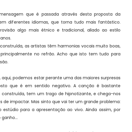
a mensagem que é passada através desta proposta da
m diferentes idiomas, que torna tudo mais fantástico.
ovisão algo mais étnico e tradicional, aliado ao estilo
 anos.
 construída, as artistas têm harmonias vocais muito boas,
principalmente no refrão. Acho que isto tem tudo para
são.
 aqui, podemos estar perante uma das maiores surpresas
osto que é em sentido negativo. A canção é bastante
m construída, tem um trago de hipnotizante, e chega-nos
s de impactar. Mas sinto que vai ter um grande problema:
o estúdio para a apresentação ao vivo. Ainda assim, por
 ganho...