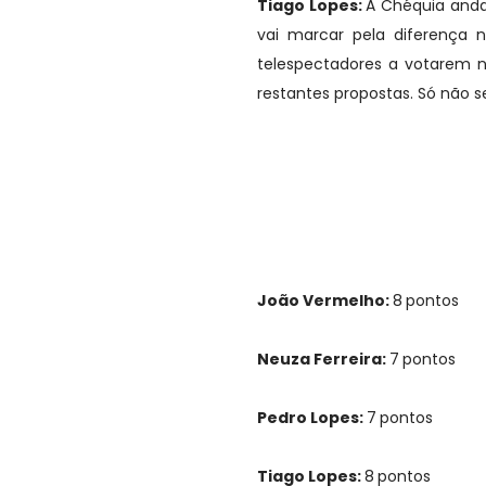
Tiago Lopes:
A Chéquia anda 
vai marcar pela diferença n
telespectadores a votarem 
restantes propostas. Só não s
João Vermelho:
8
pontos
Neuza Ferreira:
7
pontos
Pedro Lopes:
7
pontos
Tiago Lopes:
8
pontos