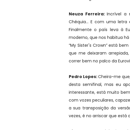
Neuza Ferreira:
Incrível 
Chéquia… E com uma letra e
Finalmente o país leva à Eur
moderno, que nos habitua há
“My Sister's Crown” está bem
que me deixaram arrepiada, 
correr bem no palco da Eurovi
Pedro Lopes:
Cheira-me que,
desta semifinal, mas eu ap
interessante, está muito be
com vozes peculiares, capaze
a sua transposição da versã
vezes, é no arriscar que está o