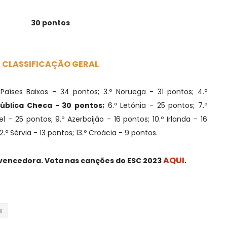
30 pontos
CLASSIFICAÇÃO GERAL
 Países Baixos - 34 pontos; 3.º Noruega - 31 pontos; 4.º
pública Checa - 30 pontos;
6.º Letónia - 25 pontos; 7.º
el - 25 pontos;
9.º Azerbaijão - 16 pontos; 10.º Irlanda - 16
12.º Sérvia - 13 pontos; 13.º Croácia - 9 pontos.
AQUI
 vencedora. Vota nas canções do ESC 2023
.
3