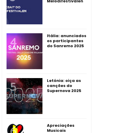
Melodifestivalen
Itália: anunciados
os participantes
do Sanremo 2025
Letónia: oiça as
canções do
Supernova 2025
Apreciações
Musicais