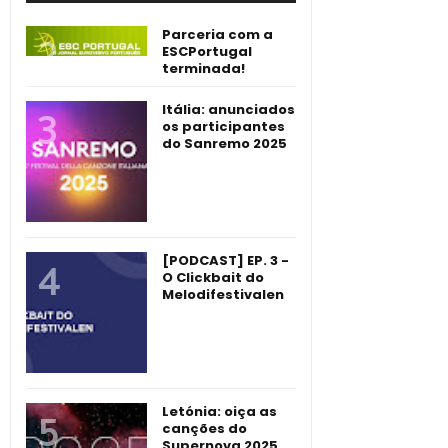
Parceria com a
ESCPortugal
terminada!
Itália: anunciados
os participantes
do Sanremo 2025
[PODCAST] EP. 3 -
O Clickbait do
Melodifestivalen
Letónia: oiça as
canções do
Supernova 2025