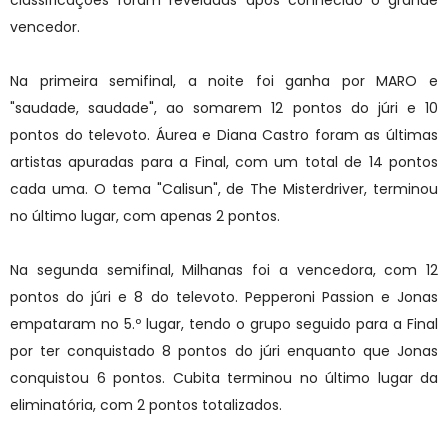
classificações foram reveladas após conhecido o grande
vencedor.
Na primeira semifinal, a noite foi ganha por MARO e
"saudade, saudade", ao somarem 12 pontos do júri e 10
pontos do televoto. Áurea e Diana Castro foram as últimas
artistas apuradas para a Final, com um total de 14 pontos
cada uma. O tema "Calisun", de The Misterdriver, terminou
no último lugar, com apenas 2 pontos.
Na segunda semifinal, Milhanas foi a vencedora, com 12
pontos do júri e 8 do televoto. Pepperoni Passion e Jonas
empataram no 5.º lugar, tendo o grupo seguido para a Final
por ter conquistado 8 pontos do júri enquanto que Jonas
conquistou 6 pontos. Cubita terminou no último lugar da
eliminatória, com 2 pontos totalizados.