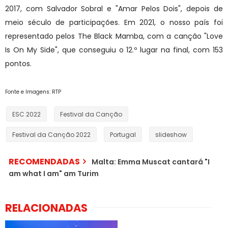
2017, com Salvador Sobral e "Amar Pelos Dois", depois de
meio século de participações. Em 2021, o nosso país foi
representado pelos The Black Mamba, com a canção "Love
Is On My Side", que conseguiu o 12.º lugar na final, com 153
pontos.
Fonte e Imagens: RTP
ESC 2022
Festival da Canção
Festival da Canção 2022
Portugal
slideshow
RECOMENDADAS
Malta: Emma Muscat cantará "I
am what I am" am Turim
RELACIONADAS