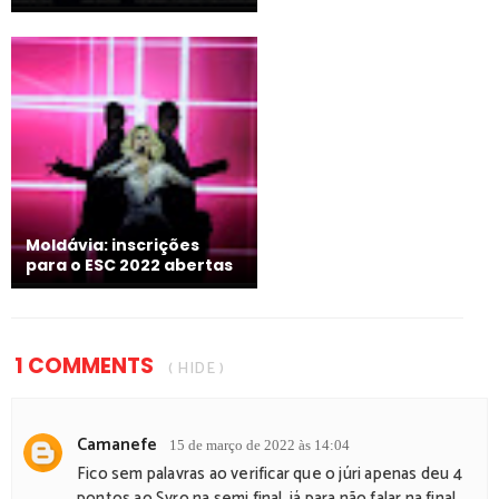
Moldávia: inscrições
para o ESC 2022 abertas
1 COMMENTS
( HIDE )
Camanefe
15 de março de 2022 às 14:04
Fico sem palavras ao verificar que o júri apenas deu 4
pontos ao Syro na semi final, já para não falar na final,