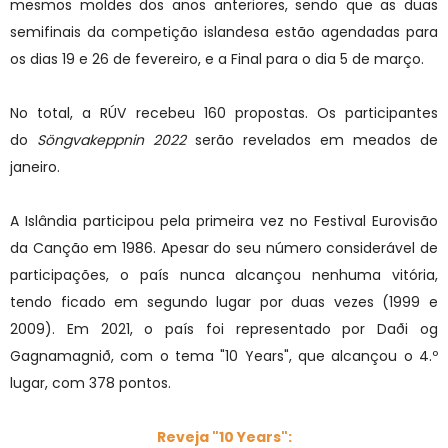
mesmos moldes dos anos anteriores, sendo que as duas
semifinais da competição islandesa estão agendadas para
os dias 19 e 26 de fevereiro, e a Final para o dia 5 de março.
No total, a RÚV recebeu 160 propostas. Os participantes
do
Söngvakeppnin 2022
serão revelados em meados de
janeiro.
A Islândia participou pela primeira vez no Festival Eurovisão
da Canção em 1986. Apesar do seu número considerável de
participações, o país nunca alcançou nenhuma vitória,
tendo ficado em segundo lugar por duas vezes (1999 e
2009). Em 2021, o país foi representado por Daði og
Gagnamagnið, com o tema "10 Years", que alcançou o 4.º
lugar, com 378 pontos.
Reveja "10 Years":