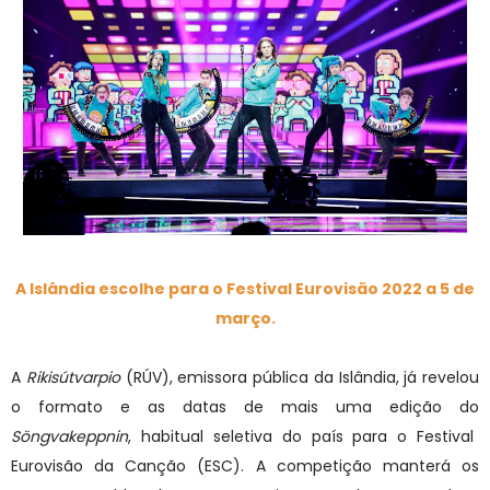
A Islândia escolhe para o Festival Eurovisão 2022 a 5 de
março.
A
Rikisútvarpio
(RÚV), emissora pública da Islândia, já revelou
o formato e as datas de mais uma edição do
Söngvakeppnin
, habitual seletiva do país para o Festival
Eurovisão da Canção (ESC). A competição manterá os