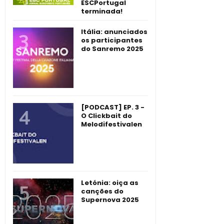
ESCPortugal
terminada!
Itália: anunciados
os participantes
do Sanremo 2025
[PODCAST] EP. 3 -
O Clickbait do
Melodifestivalen
Letónia: oiça as
canções do
Supernova 2025