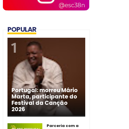
POPULAR
Portugal: morreu Mário
Marta, participante do
Festival da Canção
2026
Parceria com a