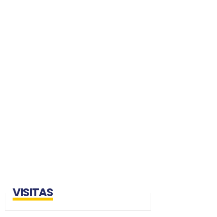
VISITAS