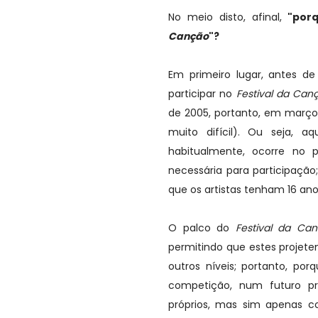
No meio disto, afinal,
"porq
Canção
"?
Em primeiro lugar, antes 
participar no
Festival da Ca
de 2005, portanto, em março
muito difícil). Ou seja, 
habitualmente, ocorre no 
necessária para participaçã
que os artistas tenham 16 an
O palco do
Festival da Ca
permitindo que estes projete
outros níveis; portanto, por
competição, num futuro pr
próprios, mas sim apenas c