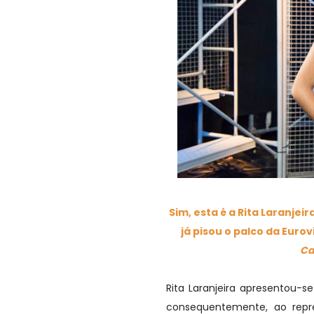
Sim, esta é a Rita Laranjei
já pisou o palco da Euro
Ca
Rita Laranjeira apresentou-s
consequentemente, ao repr