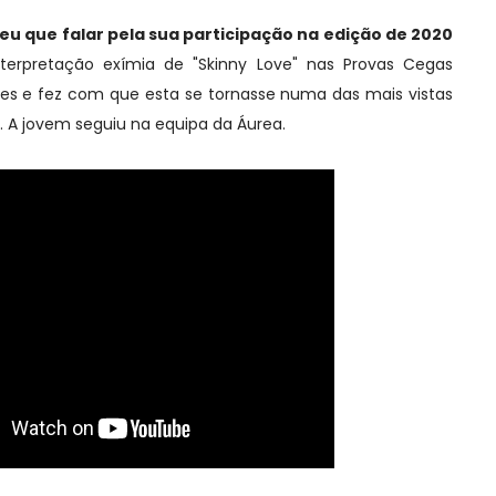
deu que falar pela sua participação na edição de 2020
nterpretação exímia de "Skinny Love" nas Provas Cegas
s e fez com que esta se tornasse numa das mais vistas
. A jovem seguiu na equipa da Áurea.