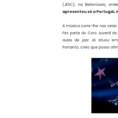
(JESC), na Bielorrússia, on
apresentou só a Portugal, 
A música corre-lhe nas veias.
Fez parte do Coro Juvenil do
aulas de
jazz
. Já atuou em
Portanto, creio que posso af