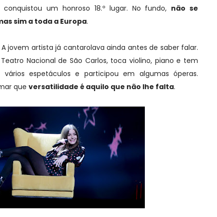
de conquistou um honroso 18.º lugar. No fundo,
não se
mas sim a toda a Europa
.
 A jovem artista já cantarolava ainda antes de saber falar.
 Teatro Nacional de São Carlos, toca violino, piano e tem
 vários espetáculos e participou em algumas óperas.
irmar que
versatilidade é aquilo que não lhe falta
.