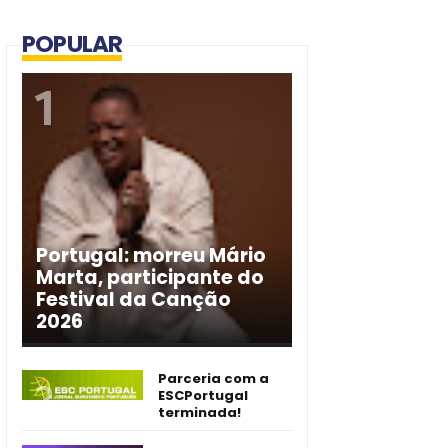
POPULAR
Portugal: morreu Mário
Marta, participante do
Festival da Canção
2026
Parceria com a
ESCPortugal
terminada!