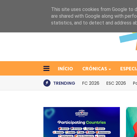
This site uses cookies from Google to de
are shared with Google along with perfo
statistics, and to detect and address a
INÍCIO
CRÓNICAS
ESPECI
TRENDING
FC 2026
ESC 2026
P