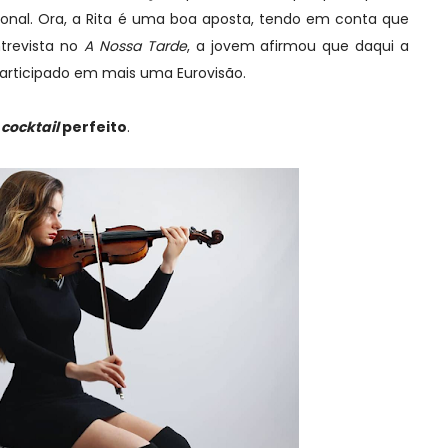
acional. Ora, a Rita é uma boa aposta, tendo em conta que
trevista no
A Nossa Tarde
, a jovem afirmou que daqui a
participado em mais uma Eurovisão.
cocktail
perfeito
.