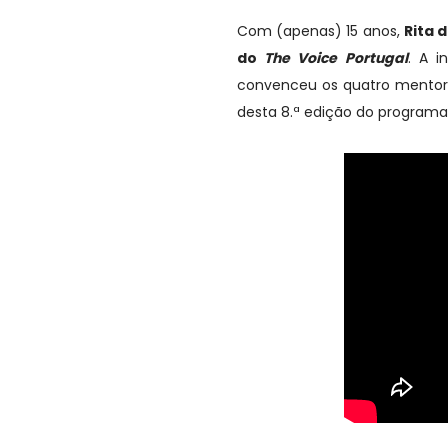
Com (apenas) 15 anos,
Rita 
do
The Voice Portugal
. A i
convenceu os quatro mentore
desta 8.ª edição do programa