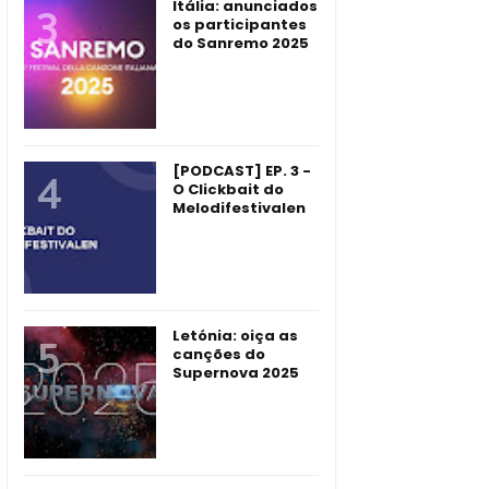
Itália: anunciados
os participantes
do Sanremo 2025
[PODCAST] EP. 3 -
O Clickbait do
Melodifestivalen
Letónia: oiça as
canções do
Supernova 2025