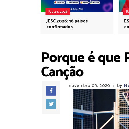
JUL 24, 2026
J
JESC 2026: 16 países
ES
confirmados
co
Eu
Porque é que Ri
Canção
novembro 09, 2020
by
Ne
/