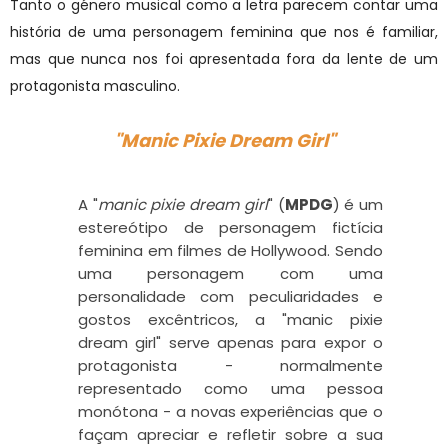
Tanto o género musical como a letra parecem contar uma
história de uma personagem feminina que nos é familiar,
mas que nunca nos foi apresentada fora da lente de um
protagonista masculino.
"Manic Pixie Dream Girl"
A "
manic pixie dream girl
" (
MPDG
) é um
estereótipo de personagem fictícia
feminina em filmes de Hollywood. Sendo
uma personagem com uma
personalidade com peculiaridades e
gostos excêntricos, a "manic pixie
dream girl" serve apenas para expor o
protagonista - normalmente
representado como uma pessoa
monótona - a novas experiências que o
façam apreciar e refletir sobre a sua