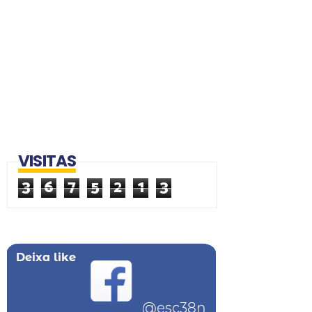
VISITAS
3
6
7
5
2
1
3