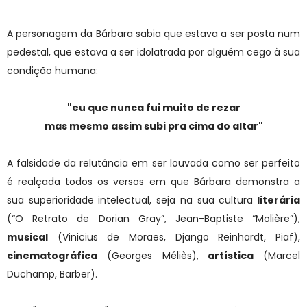
A personagem da Bárbara sabia que estava a ser posta num
pedestal, que estava a ser idolatrada por alguém cego à sua
condição humana:
"eu que nunca fui muito de rezar
mas mesmo assim subi pra cima do altar"
A falsidade da relutância em ser louvada como ser perfeito
é realçada todos os versos em que Bárbara demonstra a
sua superioridade intelectual, seja na sua cultura
literária
(“O Retrato de Dorian Gray”, Jean-Baptiste “Molière”),
musical
(Vinicius de Moraes, Django Reinhardt, Piaf),
cinematográfica
(Georges Méliès),
artística
(Marcel
Duchamp, Barber).