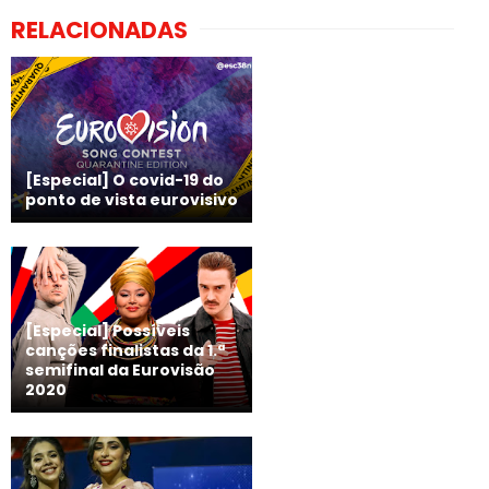
RELACIONADAS
[Especial] O covid-19 do
ponto de vista eurovisivo
[Especial] Possíveis
canções finalistas da 1.ª
semifinal da Eurovisão
2020