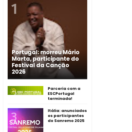
Portugal: morreu Mário
Marta, participante do
Festival da Canção
2026
Parceria com a
ESCPortugal
terminada!
Itália: anunciados
os participantes
do Sanremo 2025