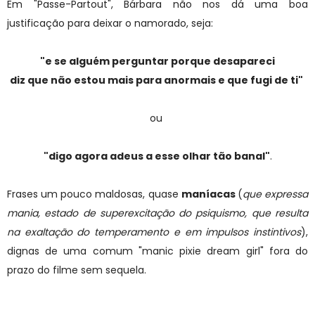
Em "Passe-Partout", Bárbara não nos dá uma boa
justificação para deixar o namorado, seja:
"e se alguém perguntar porque desapareci
diz que não estou mais para anormais e que fugi de ti"
ou
"digo agora adeus a esse olhar tão banal"
.
Frases um pouco maldosas, quase
maníacas
(
que expressa
mania, estado de superexcitação do psiquismo, que resulta
na exaltação do temperamento e em impulsos instintivos
),
dignas de uma comum "manic pixie dream girl" fora do
prazo do filme sem sequela.