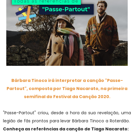
Bárbara Tinoco irá interpretar a canção "Passe-
Partout", composta por Tiago Nacarato, na primeira
semifinal do Festival da Canção 2020.
"Passe-Partout" criou, desde a hora da sua revelação, uma
legião de fãs prontos para levar Bárbara Tinoco a Roterdão.
Conheça as referências da canção de Tiago Nacarato: