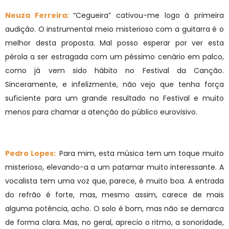
Neuza Ferreira:
“Cegueira” cativou-me logo à primeira
audição. O instrumental meio misterioso com a guitarra é o
melhor desta proposta. Mal posso esperar por ver esta
pérola a ser estragada com um péssimo cenário em palco,
como já vem sido hábito no Festival da Canção.
Sinceramente, e infelizmente, não vejo que tenha força
suficiente para um grande resultado no Festival e muito
menos para chamar a atenção do público eurovisivo.
Pedro Lopes:
Para mim, esta música tem um toque muito
misterioso, elevando-a a um patamar muito interessante. A
vocalista tem uma voz que, parece, é muito boa. A entrada
do refrão é forte, mas, mesmo assim, carece de mais
alguma potência, acho. O solo é bom, mas não se demarca
de forma clara. Mas, no geral, aprecio o ritmo, a sonoridade,