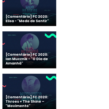
[Comentário] FC 2020:
Elisa - "Medo de Sentir"
[Comentário] FC 2020:
Ian Mucznik - "O Dia de
Amanhã"
[Comentário] FC 2020:
Throes + The Shine –
"Movimento"