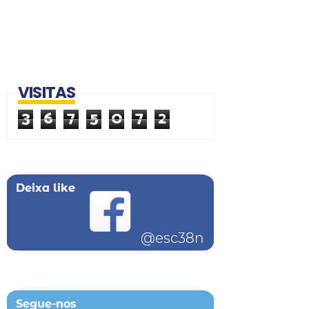
VISITAS
3
6
7
5
0
7
2