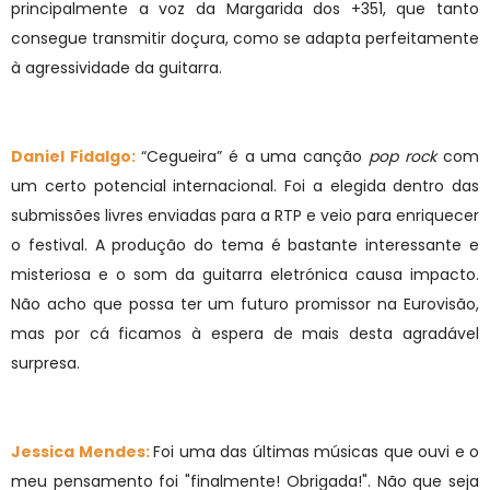
principalmente a voz da Margarida dos +351, que tanto
consegue transmitir doçura, como se adapta perfeitamente
à agressividade da guitarra.
Daniel Fidalgo:
“Cegueira” é a uma canção
pop rock
com
um certo potencial internacional. Foi a elegida dentro das
submissões livres enviadas para a RTP e veio para enriquecer
o festival. A produção do tema é bastante interessante e
misteriosa e o som da guitarra eletrónica causa impacto.
Não acho que possa ter um futuro promissor na Eurovisão,
mas por cá ficamos à espera de mais desta agradável
surpresa.
Jessica Mendes:
Foi uma das últimas músicas que ouvi e o
meu pensamento foi "finalmente! Obrigada!". Não que seja