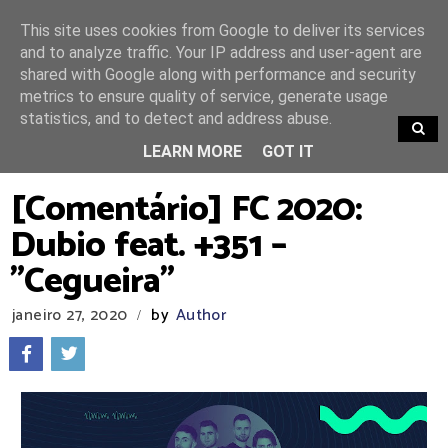
This site uses cookies from Google to deliver its services
and to analyze traffic. Your IP address and user-agent are
shared with Google along with performance and security
metrics to ensure quality of service, generate usage
statistics, and to detect and address abuse.
TRENDING
LEARN MORE
GOT IT
[Comentário] FC 2020:
Dubio feat. +351 –
"Cegueira"
janeiro 27, 2020
by
Author
/