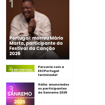
Portugal: morreu Mário
Marta, participante do
Festival da Canção
2026
Parceria com a
ESCPortugal
terminada!
Itália: anunciados
os participantes
do Sanremo 2025