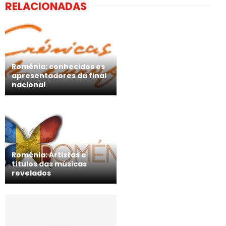
RELACIONADAS
Roménia: conhecidos os
apresentadores da final
nacional
Roménia: Artistas e
títulos das músicas
revelados