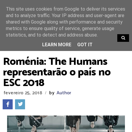
This site uses cookies from Google to deliver its services
and to analyze traffic. Your IP address and user-agent are
shared with Google along with performance and security
metrics to ensure quality of service, generate usage
statistics, and to detect and address abuse.
TRENDING
LEARN MORE
GOT IT
Roménia: The Humans
representarão o país no
ESC 2018
fevereiro 25, 2018
by
Author
/