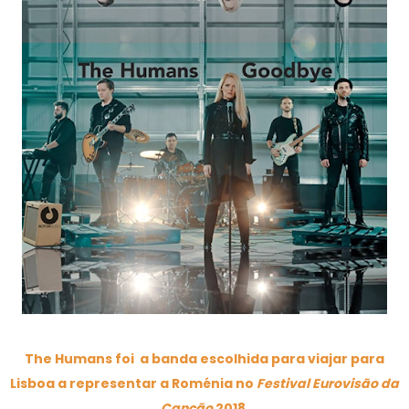
The Humans foi a banda escolhida para viajar para
Lisboa a representar a Roménia no
Festival Eurovisão da
Canção
2018.