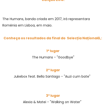
The Humans, banda criada em 2017, irá representara
Roménia em Lisboa, em maio.
Conheça os resultados da final do Selecția Națională,:
1º lugar
The Humans - "Goodbye"
2º lugar
Jukebox feat. Bella Santiago - "Auzi cum bate"
3º lugar
Alexia & Matei - "Walking on Water"