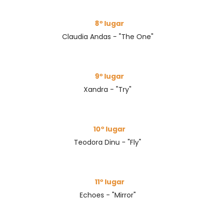
8º lugar
Claudia Andas - "The One"
9º lugar
Xandra - "Try"
10º lugar
Teodora Dinu - "Fly"
11º lugar
Echoes - "Mirror"