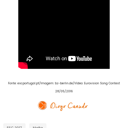
Fonte: escportugal.pt/Imagem: bz-berlin.de/Vídeo: Eurovision Song Contest
28/05/2016
ESC 2017
Malta