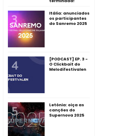
terminada!
Itália: anunciados
os participantes
do Sanremo 2025
[PODCAST] EP. 3 -
O Clickbait do
Melodifestivalen
Letónia: oiça as
canções do
Supernova 2025