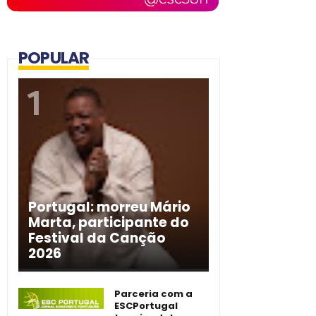
POPULAR
Portugal: morreu Mário
Marta, participante do
Festival da Canção
2026
Parceria com a
ESCPortugal