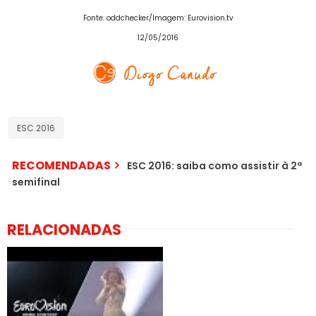
Fonte: oddchecker
/Imagem:
Eurovision.tv
12/05/2016
ESC 2016
RECOMENDADAS
ESC 2016: saiba como assistir à 2ª
semifinal
RELACIONADAS