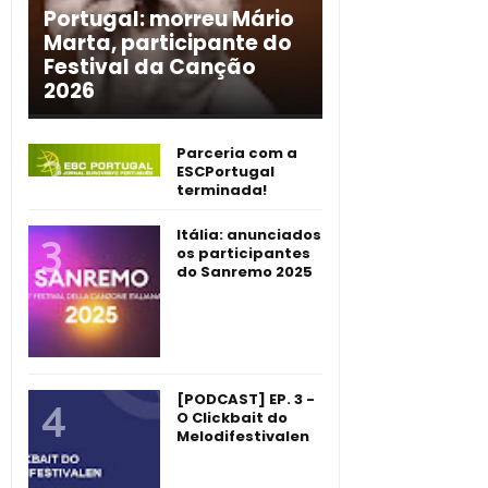
Portugal: morreu Mário
Marta, participante do
Festival da Canção
2026
Parceria com a
ESCPortugal
terminada!
Itália: anunciados
os participantes
do Sanremo 2025
[PODCAST] EP. 3 -
O Clickbait do
Melodifestivalen