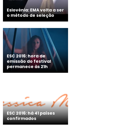
Eslovénia: EMA volta a ser
o método de seleção
ESC 2016: hora de
emissão do festival
permanece às 21h
ESC 2016: há 41 países
confirmados