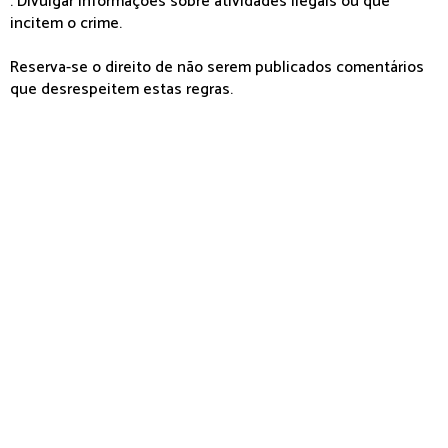
. Divulgar informações sobre atividades ilegais ou que
incitem o crime.
Reserva-se o direito de não serem publicados comentários
que desrespeitem estas regras.