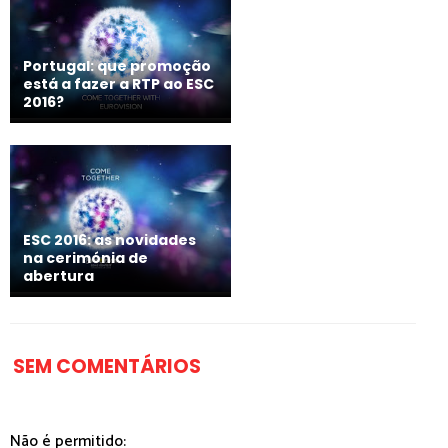
Portugal: que promoção
está a fazer a RTP ao ESC
2016?
ESC 2016: as novidades
na cerimónia de
abertura
SEM COMENTÁRIOS
Não é permitido: