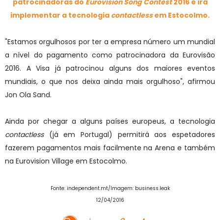
patrocinadoras do
Eurovision Song Contest
2016 e irá
implementar a tecnologia
contactless
em Estocolmo.
"Estamos orgulhosos por ter a empresa número um mundial
a nível do pagamento como patrocinadora da Eurovisão
2016. A Visa já patrocinou alguns dos maiores eventos
mundiais, o que nos deixa ainda mais orgulhoso", afirmou
Jon Ola Sand.
Ainda por chegar a alguns países europeus, a tecnologia
contactless
(já em Portugal) permitirá aos espetadores
fazerem pagamentos mais facilmente na Arena e também
na Eurovision Village em Estocolmo.
Fonte: independent.mt
/Imagem: business.leak
12/04/2016