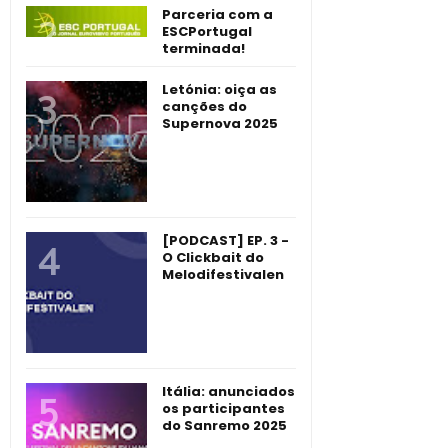
Parceria com a
ESCPortugal
terminada!
Letónia: oiça as
canções do
Supernova 2025
[PODCAST] EP. 3 -
O Clickbait do
Melodifestivalen
Itália: anunciados
os participantes
do Sanremo 2025