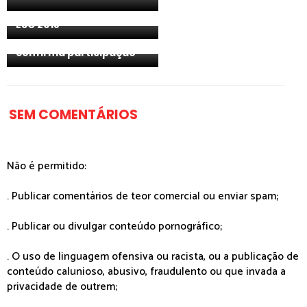
escolha interna para o
ESC 2018
ESC 2018: Austrália
confirma participação
SEM COMENTÁRIOS
Não é permitido:
. Publicar comentários de teor comercial ou enviar spam;
. Publicar ou divulgar conteúdo pornográfico;
. O uso de linguagem ofensiva ou racista, ou a publicação de
conteúdo calunioso, abusivo, fraudulento ou que invada a
privacidade de outrem;