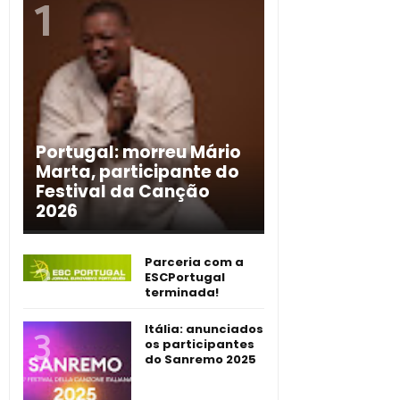
Portugal: morreu Mário
Marta, participante do
Festival da Canção
2026
Parceria com a
ESCPortugal
terminada!
Itália: anunciados
os participantes
do Sanremo 2025