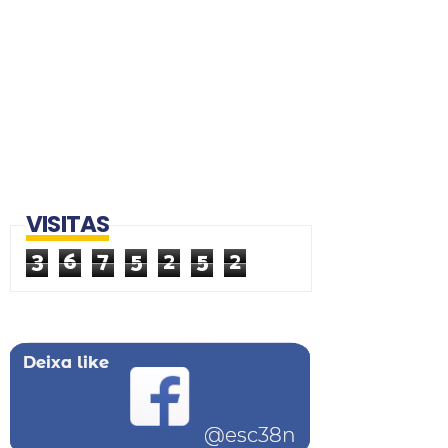
VISITAS
3
6
7
5
2
5
2