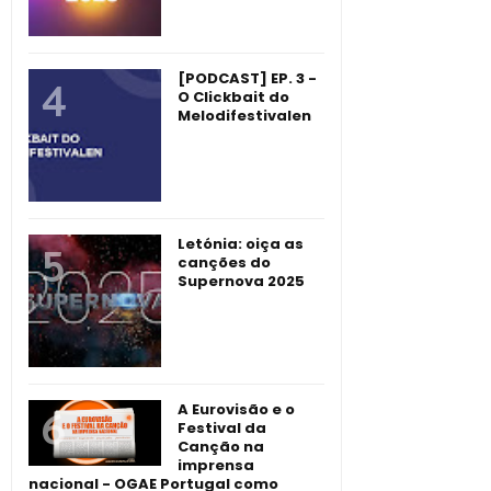
[PODCAST] EP. 3 -
O Clickbait do
Melodifestivalen
Letónia: oiça as
canções do
Supernova 2025
A Eurovisão e o
Festival da
Canção na
imprensa
nacional - OGAE Portugal como