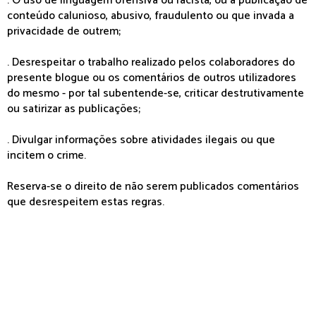
. O uso de linguagem ofensiva ou racista, ou a publicação de
conteúdo calunioso, abusivo, fraudulento ou que invada a
privacidade de outrem;
. Desrespeitar o trabalho realizado pelos colaboradores do
presente blogue ou os comentários de outros utilizadores
do mesmo - por tal subentende-se, criticar destrutivamente
ou satirizar as publicações;
. Divulgar informações sobre atividades ilegais ou que
incitem o crime.
Reserva-se o direito de não serem publicados comentários
que desrespeitem estas regras.