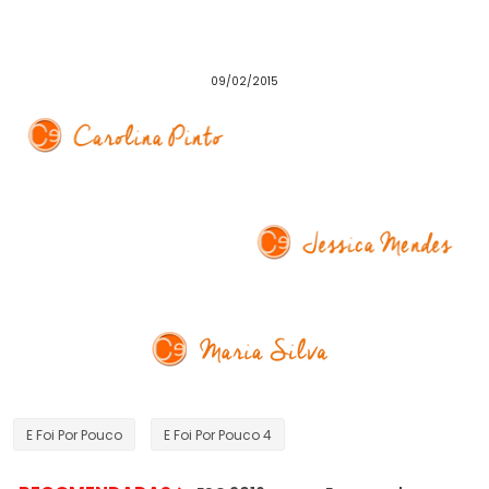
09/02/2015
E Foi Por Pouco
E Foi Por Pouco 4