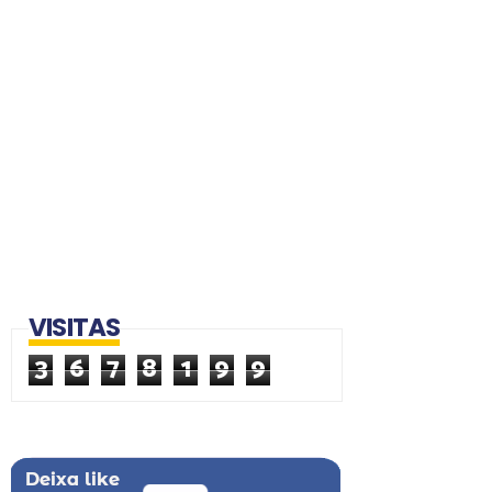
VISITAS
3
6
7
8
1
9
9