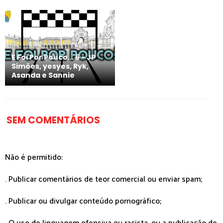
E Foi Por Pouco... 6 - JP
Simões, yesyes, Ryk,
Asanda e Sannie
SEM COMENTÁRIOS
Não é permitido:
. Publicar comentários de teor comercial ou enviar spam;
. Publicar ou divulgar conteúdo pornográfico;