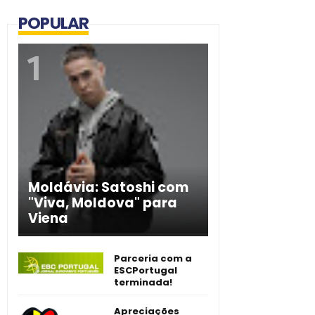
POPULAR
Moldávia: Satoshi com
"Viva, Moldova" para
Viena
Parceria com a
ESCPortugal
terminada!
Apreciações