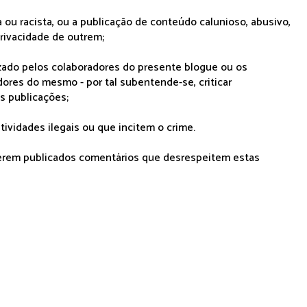
 ou racista, ou a publicação de conteúdo calunioso, abusivo,
rivacidade de outrem;
lizado pelos colaboradores do presente blogue ou os
dores do mesmo - por tal subentende-se, criticar
as publicações;
tividades ilegais ou que incitem o crime.
serem publicados comentários que desrespeitem estas