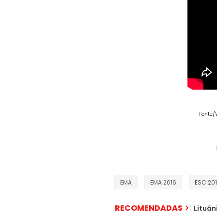
Fonte/
EMA
EMA 2016
ESC 20
RECOMENDADAS
Lituân