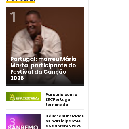
Portugal: morreu Mário
Marta, participante do
Festival da Canção
2026
Parceria com a
ESCPortugal
terminada!
Itália: anunciados
os participantes
do Sanremo 2025