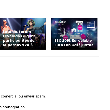
Letónia: foram
revelados alguns
participantes do
ESC 2016: Euroclub e
Supernova 2016
Euro Fan Café juntos
r comercial ou enviar spam;
o pornográfico;