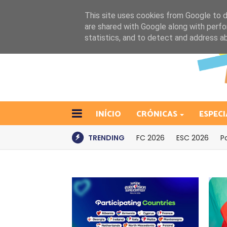
This site uses cookies from Google to de
are shared with Google along with perfo
statistics, and to detect and address a
INÍCIO
CRÓNICAS
ESPECI
TRENDING
FC 2026
ESC 2026
P