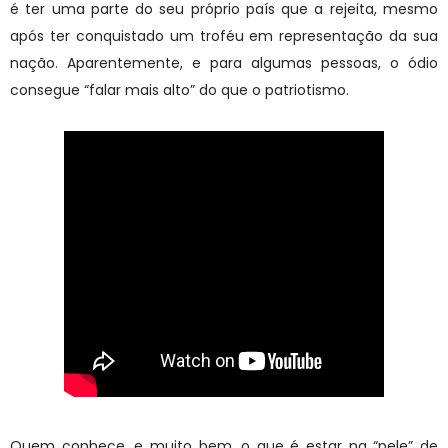
é ter uma parte do seu próprio país que a rejeita, mesmo
após ter conquistado um troféu em representação da sua
nação. Aparentemente, e para algumas pessoas, o ódio
consegue “falar mais alto” do que o patriotismo.
Quem conhece, e muito bem, o que é estar na “pele” de