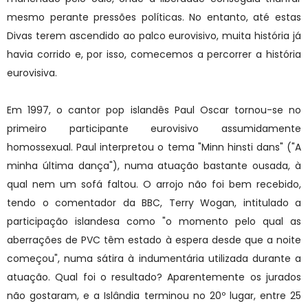
mesmo perante pressões políticas. No entanto, até estas
Divas terem ascendido ao palco eurovisivo, muita história já
havia corrido e, por isso, comecemos a percorrer a história
eurovisiva.
Em 1997, o cantor pop islandês Paul Oscar tornou-se no
primeiro participante eurovisivo assumidamente
homossexual. Paul interpretou o tema "Minn hinsti dans" ("A
minha última dança"), numa atuação bastante ousada, à
qual nem um sofá faltou. O arrojo não foi bem recebido,
tendo o comentador da BBC, Terry Wogan, intitulado a
participação islandesa como "o momento pelo qual as
aberrações de PVC têm estado à espera desde que a noite
começou", numa sátira à indumentária utilizada durante a
atuação. Qual foi o resultado? Aparentemente os jurados
não gostaram, e a Islândia terminou no 20º lugar, entre 25