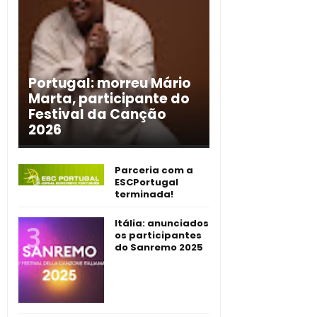
Portugal: morreu Mário
Marta, participante do
Festival da Canção
2026
Parceria com a
ESCPortugal
terminada!
Itália: anunciados
os participantes
do Sanremo 2025