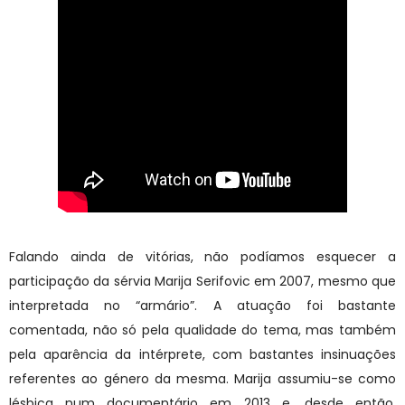
Falando ainda de vitórias, não podíamos esquecer a
participação da sérvia Marija Serifovic em 2007, mesmo que
interpretada no “armário”. A atuação foi bastante
comentada, não só pela qualidade do tema, mas também
pela aparência da intérprete, com bastantes insinuações
referentes ao género da mesma. Marija assumiu-se como
lésbica num documentário em 2013 e, desde então,