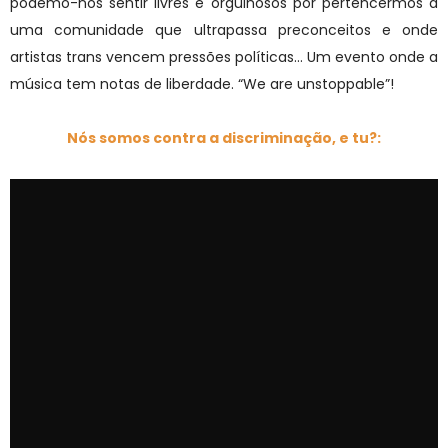
podemo-nos sentir livres e orgulhosos por pertencermos a
uma comunidade que ultrapassa preconceitos e onde
artistas trans vencem pressões políticas… Um evento onde a
música tem notas de liberdade. “We are unstoppable”!
Nós somos contra a discriminação, e tu?: