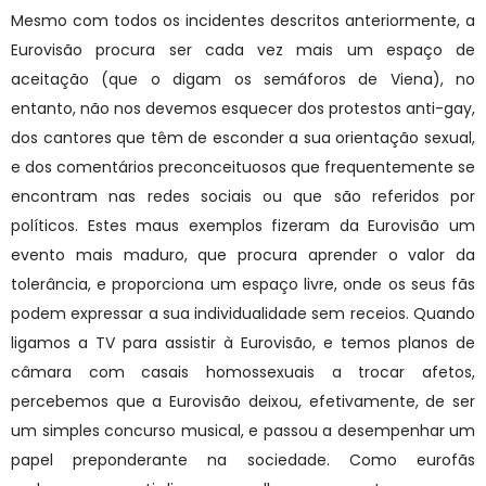
Mesmo com todos os incidentes descritos anteriormente, a
Eurovisão procura ser cada vez mais um espaço de
aceitação (que o digam os semáforos de Viena), no
entanto, não nos devemos esquecer dos protestos anti-gay,
dos cantores que têm de esconder a sua orientação sexual,
e dos comentários preconceituosos que frequentemente se
encontram nas redes sociais ou que são referidos por
políticos. Estes maus exemplos fizeram da Eurovisão um
evento mais maduro, que procura aprender o valor da
tolerância, e proporciona um espaço livre, onde os seus fãs
podem expressar a sua individualidade sem receios. Quando
ligamos a TV para assistir à Eurovisão, e temos planos de
câmara com casais homossexuais a trocar afetos,
percebemos que a Eurovisão deixou, efetivamente, de ser
um simples concurso musical, e passou a desempenhar um
papel preponderante na sociedade. Como eurofãs