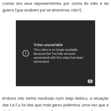
costas aos seus representantes, por conta do ódio e da
guerra (que acabam por se sinónimos, não?).
Embora não tenha resultado num beijo lésbico, a atuação
das t.A.T.u foi das que mais gerou polémica, uma vez que a