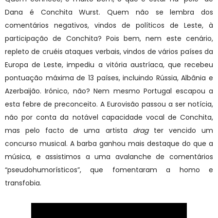
Dana é Conchita Wurst. Quem não se lembra dos
comentários negativos, vindos de políticos de Leste, à
participação de Conchita? Pois bem, nem este cenário,
repleto de cruéis ataques verbais, vindos de vários países da
Europa de Leste, impediu a vitória austríaca, que recebeu
pontuação máxima de 13 países, incluindo Rússia, Albânia e
Azerbaijão. Irónico, não? Nem mesmo Portugal escapou a
esta febre de preconceito. A Eurovisão passou a ser notícia,
não por conta da notável capacidade vocal de Conchita,
mas pelo facto de uma artista
drag
ter vencido um
concurso musical. A barba ganhou mais destaque do que a
música, e assistimos a uma avalanche de comentários
“pseudohumorísticos”, que fomentaram a homo e
transfobia.