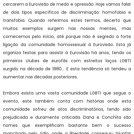
cercarem a Eurovisão de medo e opressão. Hoje vamos falar
de dois tipos específicos de discriminação: homofobia e
transfobia. Quando referimos estes termos, decerto que
muitos exemplos surgem nas nossas mentes, mas
comecemos pelo início, até porque não é segredo a forte
ligação da comunidade homossexual à Eurovisão. Esta já
organiza festas para assistir à Eurovisão há anos, tendo os
primeiros clubes de eurofãs com estreitos laços LGBTI
surgido na década de 1980… E esta tendência só tendeu a
aumentar nas décadas posteriores.
Embora exista uma vasta comunidade LGBTI que segue o
evento, este também conta com histórias onde esta
comunidade sofreu de atos discriminatórios, tendo sido
prejudicada e duramente criticada. Dana e Conchita são
nomes que exemplificam bastante bem o sucesso
manchado pelo ódio, onde a liberdade conseguiu triunfar