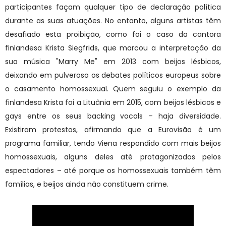
participantes façam qualquer tipo de declaração política
durante as suas atuações. No entanto, alguns artistas têm
desafiado esta proibição, como foi o caso da cantora
finlandesa Krista Siegfrids, que marcou a interpretação da
sua música "Marry Me" em 2013 com beijos lésbicos,
deixando em pulveroso os debates políticos europeus sobre
o casamento homossexual. Quem seguiu o exemplo da
finlandesa Krista foi a Lituânia em 2015, com beijos lésbicos e
gays entre os seus backing vocals – haja diversidade.
Existiram protestos, afirmando que a Eurovisão é um
programa familiar, tendo Viena respondido com mais beijos
homossexuais, alguns deles até protagonizados pelos
espectadores – até porque os homossexuais também têm
famílias, e beijos ainda não constituem crime.