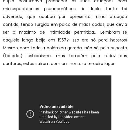
dupla costumava preencher as suas atuações com
miniespectáculos pseudoeróticos. A dupla tanto foi
advertida, que acabou por apresentar uma atuação
contida, tendo surgido em palco de mãos dadas, que devia
ser o máximo de intimidade permitida... Lembram-se
daquele longo beijo em 1957? Isso era só para heteros!
Mesmo com toda a polémica gerada, não só pelo suposto
(forjado!) lesbianismo, mas também pela rudez das
cantoras, estas saíram com um honroso terceiro lugar.