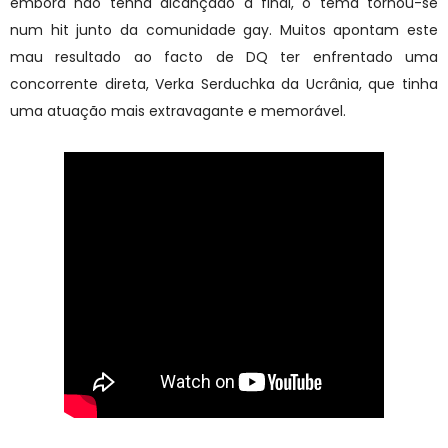
embora não tenha alcançado a final, o tema tornou-se
num hit junto da comunidade gay. Muitos apontam este
mau resultado ao facto de DQ ter enfrentado uma
concorrente direta, Verka Serduchka da Ucrânia, que tinha
uma atuação mais extravagante e memorável.