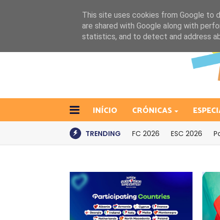
This site uses cookies from Google to de
are shared with Google along with perfo
statistics, and to detect and address a
INÍCIO
CRÓNICAS
ESPECI
TRENDING
FC 2026
ESC 2026
P