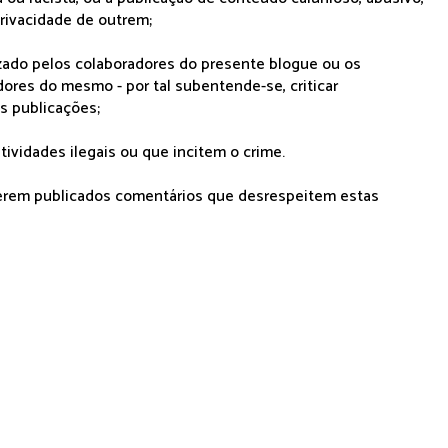
rivacidade de outrem;
lizado pelos colaboradores do presente blogue ou os
dores do mesmo - por tal subentende-se, criticar
as publicações;
tividades ilegais ou que incitem o crime.
serem publicados comentários que desrespeitem estas