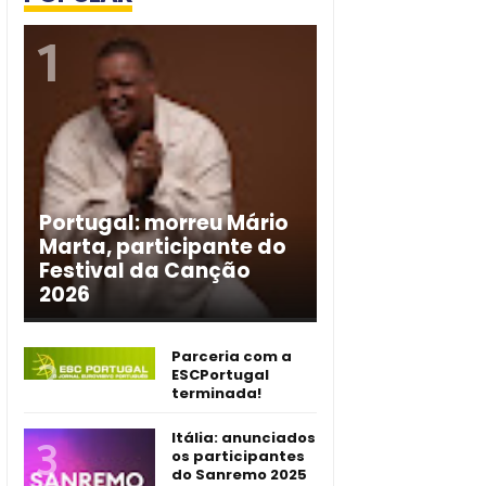
Portugal: morreu Mário
Marta, participante do
Festival da Canção
2026
Parceria com a
ESCPortugal
terminada!
Itália: anunciados
os participantes
do Sanremo 2025