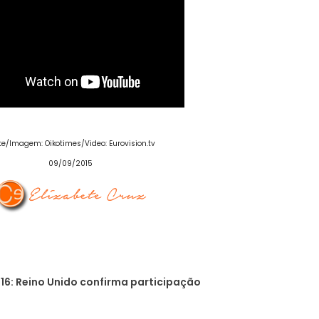
te/Imagem: Oikotimes/Video: Eurovision.tv
09/09/2015
16: Reino Unido confirma participação