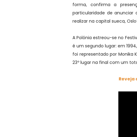
forma, confirma a presen
particularidade de anunciar 
realizar na capital sueca, Oslo
A Polónia estreou-se no Fest
é um segundo lugar: em 1994, 
foi representado por Monika 
23º lugar na final com um tota
Reveja 