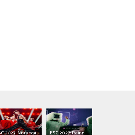
SC 2027: Noruega
ESC 2027: Reino
França: Alec e