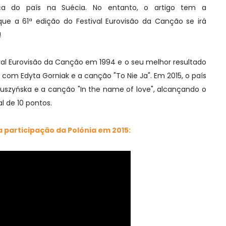
ça do país na Suécia. No entanto, o artigo tem a
que a 61ª edição do Festival Eurovisão da Canção se irá
!
ival Eurovisão da Canção em 1994 e o seu melhor resultado
com Edyta Gorniak e a canção "To Nie Ja". Em 2015, o país
Kuszyńska e a canção "In the name of love", alcançando o
l de 10 pontos.
a participação da Polónia em 2015: