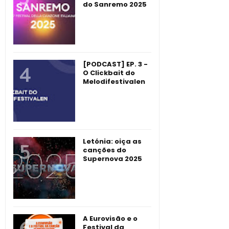
do Sanremo 2025
[PODCAST] EP. 3 -
O Clickbait do
Melodifestivalen
Letónia: oiça as
canções do
Supernova 2025
A Eurovisão e o
Festival da