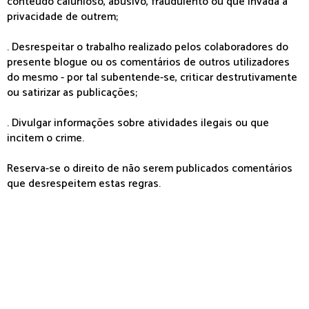
conteúdo calunioso, abusivo, fraudulento ou que invada a
privacidade de outrem;
. Desrespeitar o trabalho realizado pelos colaboradores do
presente blogue ou os comentários de outros utilizadores
do mesmo - por tal subentende-se, criticar destrutivamente
ou satirizar as publicações;
. Divulgar informações sobre atividades ilegais ou que
incitem o crime.
Reserva-se o direito de não serem publicados comentários
que desrespeitem estas regras.