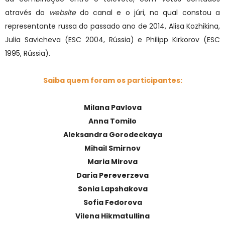
através do
website
do canal e o júri, no qual constou a
representante russa do passado ano de 2014, Alisa Kozhikina,
Julia Savicheva (ESC 2004, Rússia) e Philipp Kirkorov (ESC
1995, Rússia).
Saiba quem foram os participantes:
Milana Pavlova
Anna Tomilo
Aleksandra Gorodeckaya
Mihail Smirnov
Maria Mirova
Daria Pereverzeva
Sonia Lapshakova
Sofia Fedorova
Vilena Hikmatullina