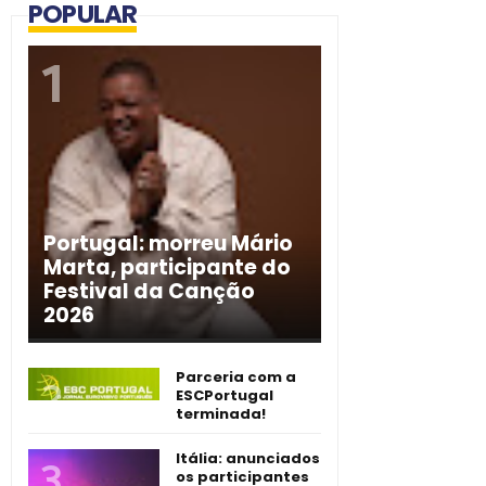
POPULAR
Portugal: morreu Mário
Marta, participante do
Festival da Canção
2026
Parceria com a
ESCPortugal
terminada!
Itália: anunciados
os participantes