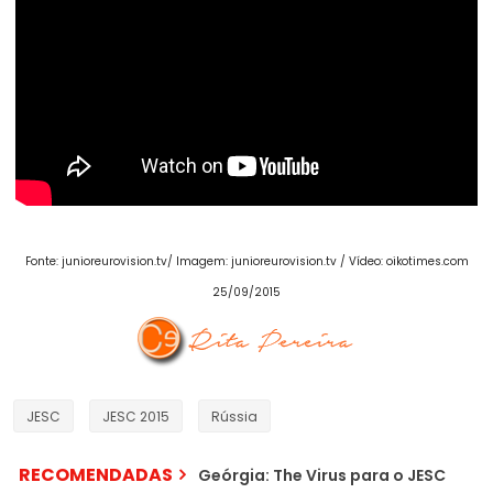
Fonte: junioreurovision.tv/ Imagem: junioreurovision.tv / Vídeo: oikotimes.com
25/09/2015
JESC
JESC 2015
Rússia
RECOMENDADAS
Geórgia: The Virus para o JESC