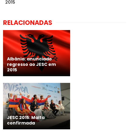
2015
RELACIONADAS
Albânia: anunciado
regresso ao JESC em
2015
JESC 2015: Malta
confirmada