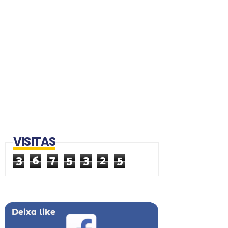
VISITAS
3
6
7
5
3
2
5