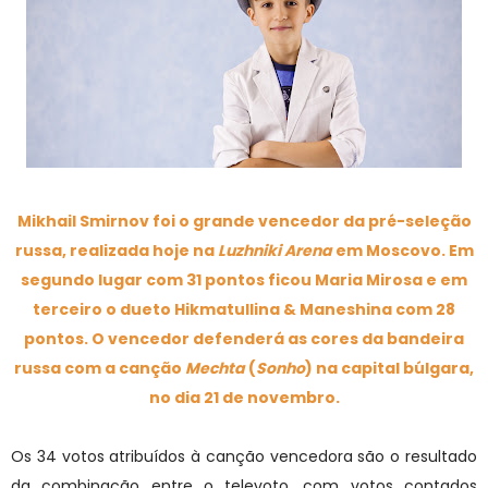
Mikhail Smirnov foi o grande vencedor da pré-seleção
russa, realizada hoje na
Luzhniki Arena
em Moscovo. Em
segundo lugar com 31 pontos ficou Maria Mirosa e em
terceiro o dueto Hikmatullina & Maneshina com 28
pontos. O vencedor defenderá as cores da bandeira
russa com a canção
Mechta
(
Sonho
) na capital búlgara,
no dia 21 de novembro.
Os 34 votos atribuídos à canção vencedora são o resultado
da combinação entre o televoto, com votos contados