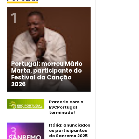
Portugal: morreu Mário
Marta, participante do
Festival da Canção
2026
Parceria com a
ESCPortugal
terminada!
Itália: anunciados
os participantes
do Sanremo 2025