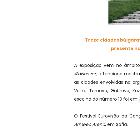
Treze cidades búlgara
presente n
A exposição vem no âmbito 
#discover
, e tenciona mostra
as cidades envolvidas na orga
Veliko Turnovo, Gabrovo, Ka
escolha do número 13 foi em 
O Festival Eurovisão da Can
Armeec Arena
, em Sófia.