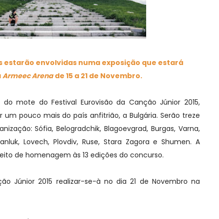
s estarão envolvidas numa exposição que estará
a
Armeec Arena
de 15 a 21 de Novembro.
do mote do Festival Eurovisão da Canção Júnior 2015,
r um pouco mais do país anfitrião, a Bulgária. Serão treze
nização: Sófia, Belogradchik, Blagoevgrad, Burgas, Varna,
zanluk, Lovech, Plovdiv, Ruse, Stara Zagora e Shumen. A
jeito de homenagem às 13 edições do concurso.
ção Júnior 2015 realizar-se-à no dia 21 de Novembro na