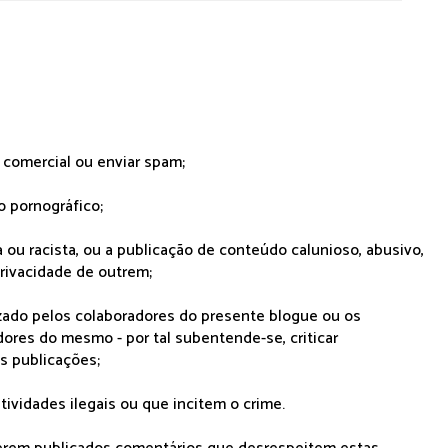
r comercial ou enviar spam;
o pornográfico;
 ou racista, ou a publicação de conteúdo calunioso, abusivo,
rivacidade de outrem;
lizado pelos colaboradores do presente blogue ou os
dores do mesmo - por tal subentende-se, criticar
as publicações;
tividades ilegais ou que incitem o crime.