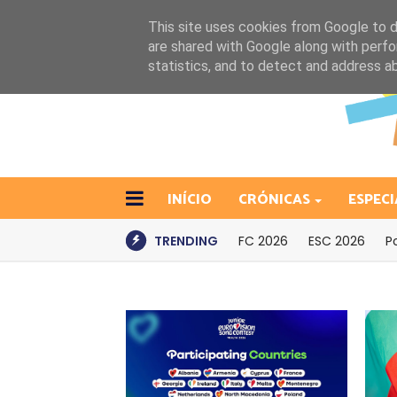
This site uses cookies from Google to de
are shared with Google along with perfo
statistics, and to detect and address a
INÍCIO
CRÓNICAS
ESPECI
TRENDING
FC 2026
ESC 2026
P