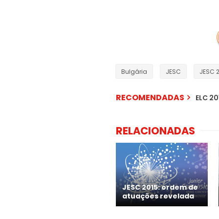
Bulgária
JESC
JESC 
RECOMENDADAS
ELC 20
RELACIONADAS
JESC 2015: ordem de
atuações revelada