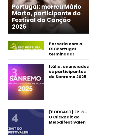
Portugal: morreu Mário
Marta, participante do
Festival da Canção
2026
Parceria com a
ESCPortugal
terminada!
Itália: anunciados
os participantes
do Sanremo 2025
[PODCAST] EP. 3 -
O Clickbait do
Melodifestivalen