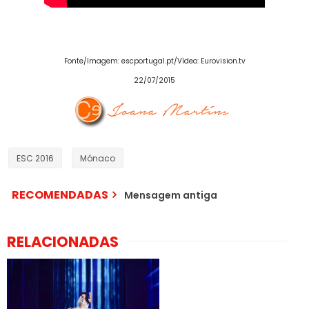
Fonte/Imagem: escportugal.pt/Vídeo: Eurovision.tv
22/07/2015
ESC 2016
Mónaco
RECOMENDADAS
Mensagem antiga
RELACIONADAS