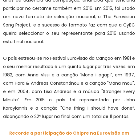
participar no certame também em 2016. Em 2015, foi usado
um novo formato de selecção nacional, o The Eurovision
Song Project, e o sucesso do formato faz com que a CyBC
queira seleccionar o seu representante para 2016 usando
esta final nacional.
O país estreou-se no Festival Eurovisão da Canção em 1981 e
o seu melhor resultado é um quinto lugar por três vezes: em
1982, com Anna Vissi e a canção "Mono i agapi", em 1997,
com Hara & Andreas Constantinou e a canção "Mana mou",
e em 2004, com Lisa Andreas e a música "Stronger Every
Minute". Em 2015 o país foi representado por John
Karayiannis e a canção "One thing I should have done”,
alcançando o 22º lugar na final com um total de 11 pontos.
Recorde a participação do Chipre na Eurovisão em