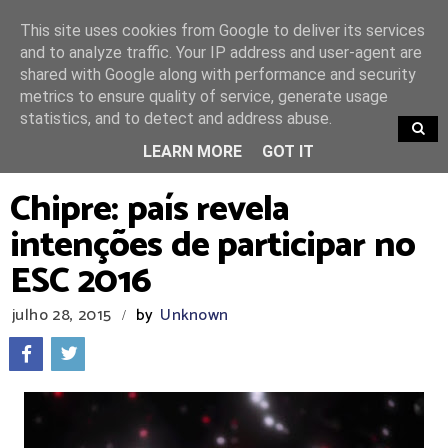
This site uses cookies from Google to deliver its services
and to analyze traffic. Your IP address and user-agent are
shared with Google along with performance and security
metrics to ensure quality of service, generate usage
statistics, and to detect and address abuse.
TRENDING
LEARN MORE
GOT IT
Chipre: país revela
intenções de participar no
ESC 2016
julho 28, 2015
by
Unknown
/