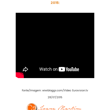
2015:
Fonte/Imagem: wiwibloggs.com/Vídeo: Eurovision.tv
28/07/2015