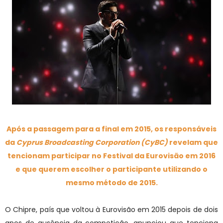
Após a passagem para a final em 2015, os responsáveis
da
Cyprus Broadcasting Corporation (CyBC)
revelam que
tencionam participar no Festival da Eurovisão em 2016
e que querem escolher o participante utilizando o
mesmo método de 2015.
O Chipre, país que voltou à Eurovisão em 2015 depois de dois
anos de ausência da competição, anunciou que tenciona