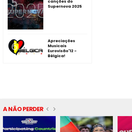
canções do
Supernova 2025
Apreciações
Musicais
Eurovisão'12 -
Bélgica!
A NÃO PERDER