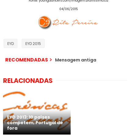
Fonte: youngdancers.com/Imagem:bravissimo.ca
04/06/2015
EYD
EYD 2015
RECOMENDADAS
Mensagem antiga
RELACIONADAS
EYD 2013: 10 países
competem; Portugal de
fora