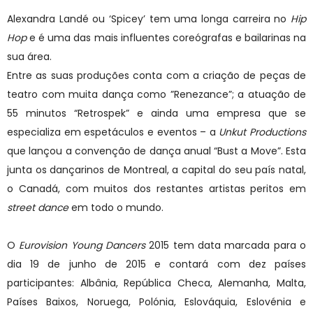
Alexandra Landé ou ‘Spicey’ tem uma longa carreira no
Hip
Hop
e é uma das mais influentes coreógrafas e bailarinas na
sua área.
Entre as suas produções conta com a criação de peças de
teatro com muita dança como ”Renezance”; a atuação de
55 minutos “Retrospek” e ainda uma empresa que se
especializa em espetáculos e eventos – a
Unkut Productions
que lançou a convenção de dança anual “Bust a Move”. Esta
junta os dançarinos de Montreal, a capital do seu país natal,
o Canadá, com muitos dos restantes artistas peritos em
street dance
em todo o mundo.
O
Eurovision Young Dancers
2015 tem data marcada para o
dia 19 de junho de 2015 e contará com dez países
participantes: Albânia, República Checa, Alemanha, Malta,
Países Baixos, Noruega, Polónia, Eslováquia, Eslovénia e