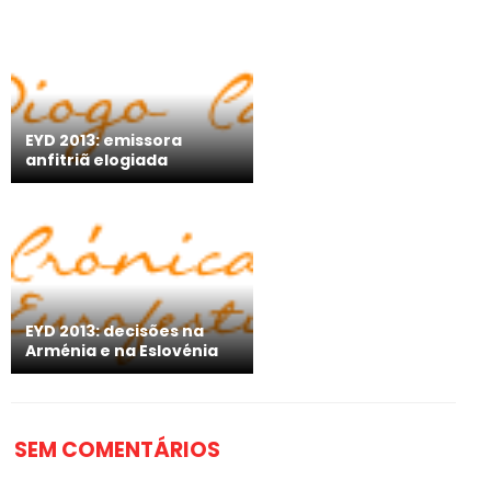
EYD 2013: emissora
anfitriã elogiada
EYD 2013: decisões na
Arménia e na Eslovénia
SEM COMENTÁRIOS