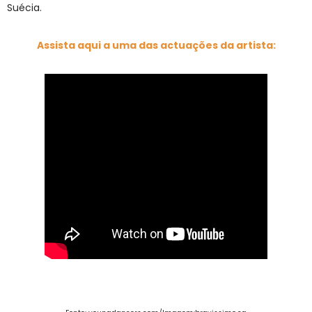
Suécia.
Assista aqui a uma das actuações da artista: