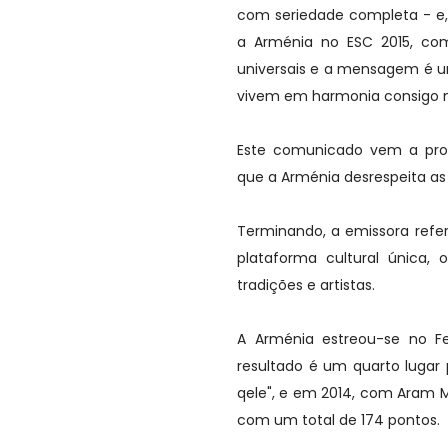
com seriedade completa - e,
a Arménia no ESC 2015, co
universais e a mensagem é u
vivem em harmonia consigo
Este comunicado vem a prop
que a Arménia desrespeita as 
Terminando, a emissora refe
plataforma cultural única, 
tradições e artistas.
A Arménia estreou-se no F
resultado é um quarto lugar
qele", e em 2014, com Aram M
com um total de 174 pontos.