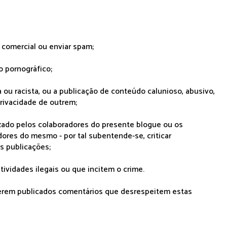
r comercial ou enviar spam;
o pornográfico;
 ou racista, ou a publicação de conteúdo calunioso, abusivo,
rivacidade de outrem;
lizado pelos colaboradores do presente blogue ou os
dores do mesmo - por tal subentende-se, criticar
as publicações;
tividades ilegais ou que incitem o crime.
serem publicados comentários que desrespeitem estas