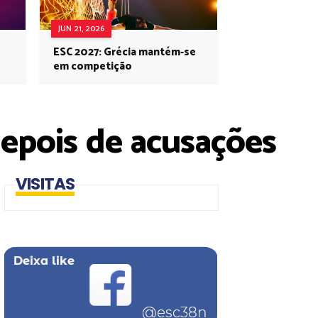
JUN 21, 2026
ESC 2027: Grécia mantém-se
em competição
epois de acusações
VISITAS