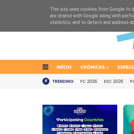
This site uses cookies from Google to de
are shared with Google along with perfo
statistics, and to detect and address a
INÍCIO
CRÓNICAS
ESPECI
TRENDING
FC 2026
ESC 2026
P