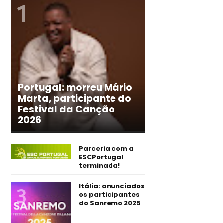
Portugal: morreu Mário
Marta, participante do
Festival da Canção
2026
Parceria com a
ESCPortugal
terminada!
Itália: anunciados
os participantes
do Sanremo 2025