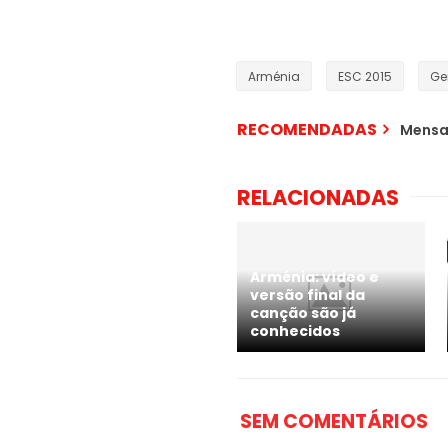
Arménia
ESC 2015
Ge
RECOMENDADAS
Mensa
RELACIONADAS
Arménia: vídeo e
versão final da
canção são já
conhecidos
SEM COMENTÁRIOS