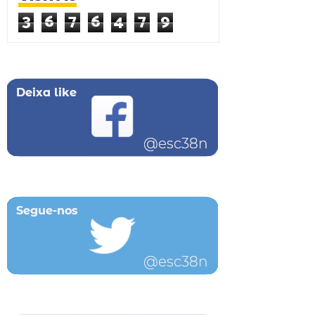
3
6
7
6
4
7
9