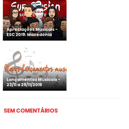
Apreciações Musicais -
ESC 2019: Macedónia
Lançamentos Musicais -
23/11 a 29/11/2015
SEM COMENTÁRIOS