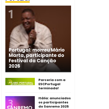
Portugal: morreu Mário
Marta, participante do
Festival da Canção
2026
Parceria com a
ESCPortugal
terminada!
Itália: anunciados
os participantes
do Sanremo 2025