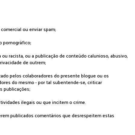
r comercial ou enviar spam;
o pornográfico;
 ou racista, ou a publicação de conteúdo calunioso, abusivo,
rivacidade de outrem;
lizado pelos colaboradores do presente blogue ou os
dores do mesmo - por tal subentende-se, criticar
as publicações;
tividades ilegais ou que incitem o crime.
serem publicados comentários que desrespeitem estas