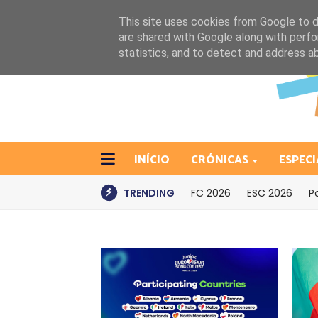
This site uses cookies from Google to de
are shared with Google along with perfo
statistics, and to detect and address a
INÍCIO
CRÓNICAS
ESPECI
TRENDING
FC 2026
ESC 2026
P