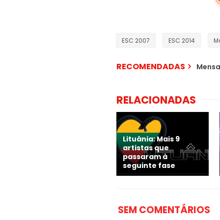
ESC 2007
ESC 2014
Ma
RECOMENDADAS
Mensa
RELACIONADAS
Lituânia: Mais 9
artistas que
passaram à
seguinte fase
SEM COMENTÁRIOS