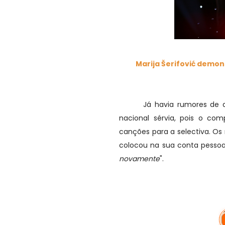
Marija Šerifović demons
Já havia rumores de que a
nacional sérvia, pois o com
canções para a selectiva. Os 
colocou na sua conta pessoal
novamente
".