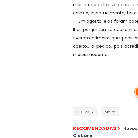
música que elas vão apresenta
deles e, eventualmente, ter q
Em agosto, elas foram abord
lhes perguntou se queriam c
tiveram primeiro que pedir a
aceitou o pedido, pois acre
meios modernos.
ESC 2015
Malta
RECOMENDADAS
Novos 
Ciobanu