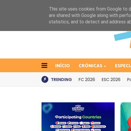
This site uses cookies from Google to de
are shared with Google along with perfo
statistics, and to detect and address a
INÍCIO
CRÓNICAS
ESPECI
TRENDING
FC 2026
ESC 2026
P