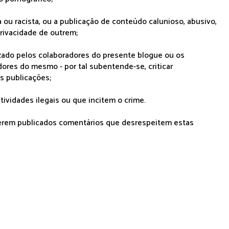
 ou racista, ou a publicação de conteúdo calunioso, abusivo,
rivacidade de outrem;
lizado pelos colaboradores do presente blogue ou os
dores do mesmo - por tal subentende-se, criticar
as publicações;
tividades ilegais ou que incitem o crime.
serem publicados comentários que desrespeitem estas