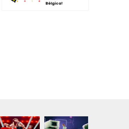
Bélgica!