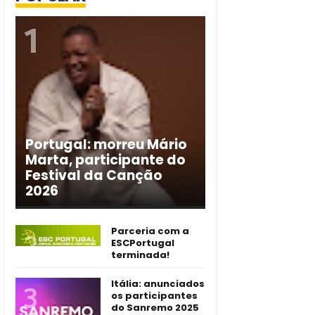
Portugal: morreu Mário
Marta, participante do
Festival da Canção
2026
Parceria com a
ESCPortugal
terminada!
Itália: anunciados
os participantes
do Sanremo 2025