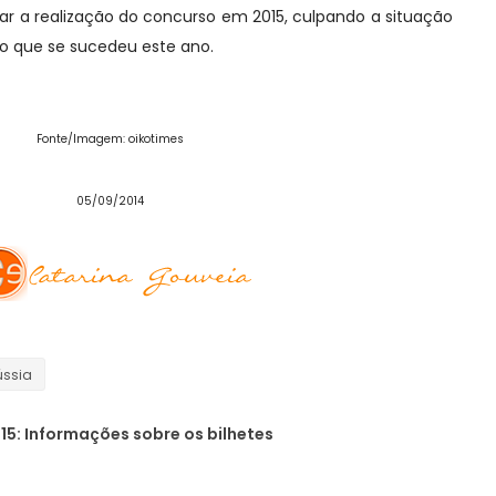
ar a realização do concurso em 2015, culpando a situação
aso que se sucedeu este ano.
Fonte/Imagem: oikotimes
05/09/2014
ússia
15: Informações sobre os bilhetes