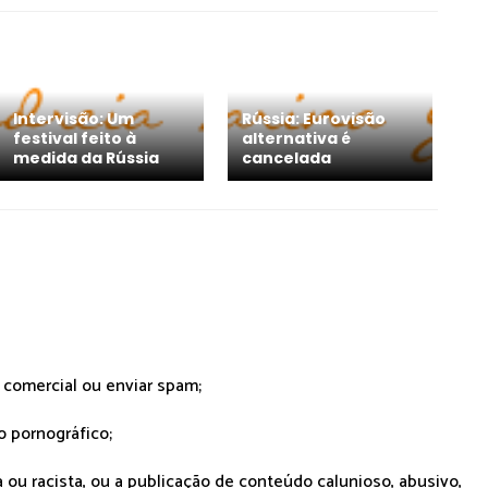
Intervisão: Um
Rússia: Eurovisão
festival feito à
alternativa é
medida da Rússia
cancelada
r comercial ou enviar spam;
o pornográfico;
 ou racista, ou a publicação de conteúdo calunioso, abusivo,