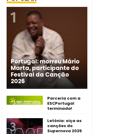
Portugal: morreu Mário
Marta, participante do
Festival da Canção
2026
Parceria com a
ESCPortugal
terminada!
Letónia: oiça as
canções do
Supernova 2025