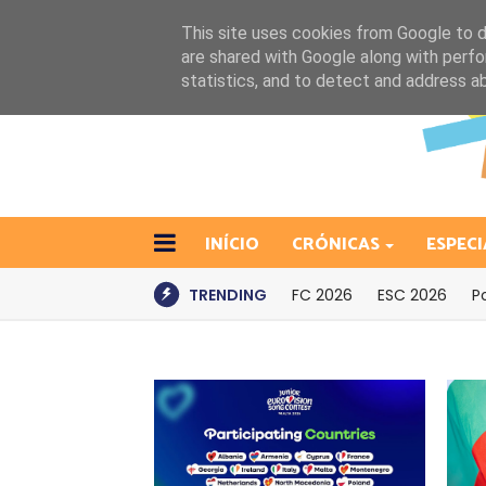
This site uses cookies from Google to de
are shared with Google along with perfo
statistics, and to detect and address a
INÍCIO
CRÓNICAS
ESPECI
TRENDING
FC 2026
ESC 2026
P