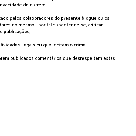
rivacidade de outrem;
lizado pelos colaboradores do presente blogue ou os
dores do mesmo - por tal subentende-se, criticar
as publicações;
tividades ilegais ou que incitem o crime.
serem publicados comentários que desrespeitem estas