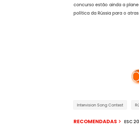
concurso estão ainda a plane
política da Rússia para o atr
Intervision Song Contest
R
RECOMENDADAS
ESC 20