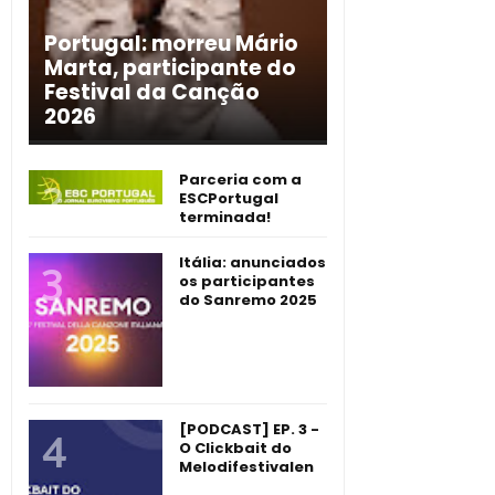
Portugal: morreu Mário
Marta, participante do
Festival da Canção
2026
Parceria com a
ESCPortugal
terminada!
Itália: anunciados
os participantes
do Sanremo 2025
[PODCAST] EP. 3 -
O Clickbait do
Melodifestivalen