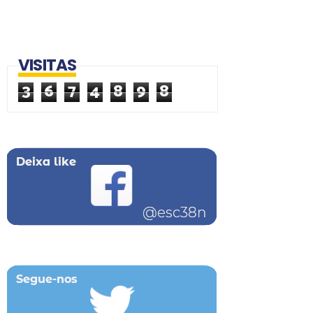
VISITAS
3
6
7
4
8
9
8