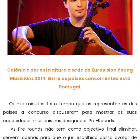
Colónia é por esta altura a sede do Eurovision Young
Musicians 2014. Entre os países concorrentes está
Portugal.
Quinze minutos foi o tempo que os representantes dos
países a concurso dispuseram para mostrar as suas
capacidades musicais nas designadas Pre-Rounds.
As Pre-rounds não tem como objectivo final eliminar,
servem apenas para que o júri escolhido possa avaliar de