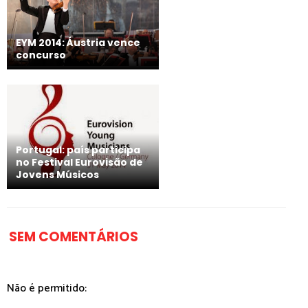
EYM 2014: Áustria vence
concurso
Portugal: país participa
no Festival Eurovisão de
Jovens Músicos
SEM COMENTÁRIOS
Não é permitido: