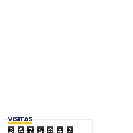
VISITAS
3
6
7
5
0
4
2