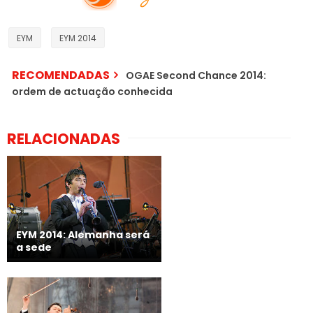
EYM
EYM 2014
RECOMENDADAS
OGAE Second Chance 2014:
ordem de actuação conhecida
RELACIONADAS
EYM 2014: Alemanha será
a sede