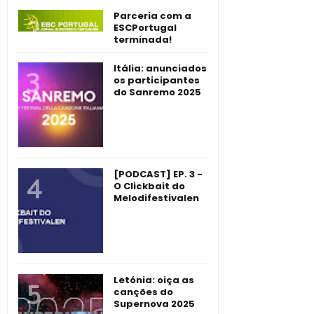
Parceria com a
ESCPortugal
terminada!
Itália: anunciados
os participantes
do Sanremo 2025
[PODCAST] EP. 3 -
O Clickbait do
Melodifestivalen
Letónia: oiça as
canções do
Supernova 2025