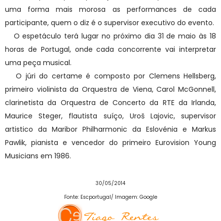
uma forma mais morosa as performances de cada
participante, quem o diz é o supervisor executivo do evento.
O espetáculo terá lugar no próximo dia 31 de maio às 18
horas de Portugal, onde cada concorrente vai interpretar
uma peça musical.
O júri do certame é composto por Clemens Hellsberg,
primeiro violinista da Orquestra de Viena, Carol McGonnell,
clarinetista da Orquestra de Concerto da RTE da Irlanda,
Maurice Steger, flautista suíço, Uroš Lajovic, supervisor
artistico da Maribor Philharmonic da Eslovénia e Markus
Pawlik, pianista e vencedor do primeiro Eurovision Young
Musicians em 1986.
30/05/2014
Fonte: Escportugal/ Imagem: Google