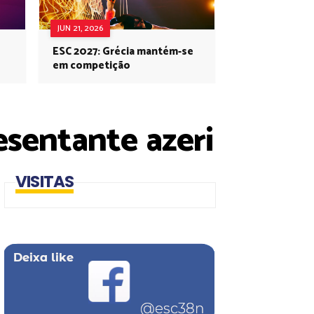
JUN 21, 2026
ESC 2027: Grécia mantém-se
em competição
esentante azeri
VISITAS