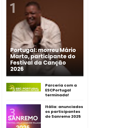
Portugal: morreu Mário
Marta, participante do
Festival da Canção
2026
Parceria com a
ESCPortugal
terminada!
Itália: anunciados
os participantes
do Sanremo 2025