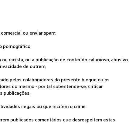
r comercial ou enviar spam;
o pornográfico;
 ou racista, ou a publicação de conteúdo calunioso, abusivo,
rivacidade de outrem;
lizado pelos colaboradores do presente blogue ou os
dores do mesmo - por tal subentende-se, criticar
as publicações;
tividades ilegais ou que incitem o crime.
serem publicados comentários que desrespeitem estas