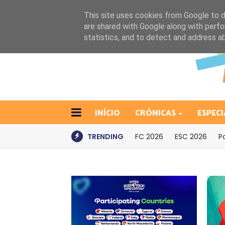
This site uses cookies from Google to de
are shared with Google along with perfo
statistics, and to detect and address a
INÍCIO
CRÓNICAS
ESPECI
TRENDING
FC 2026
ESC 2026
P