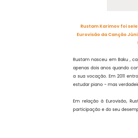
Rustam Karimov foi sele
Eurovisão da Canção Júnio
Rustam nasceu em Baku , capi
apenas dois anos quando co
a sua vocação. Em 2011 entr
estudar piano - mas verdadeir
Em relação à Eurovisão, Ru
participação e do seu desemp