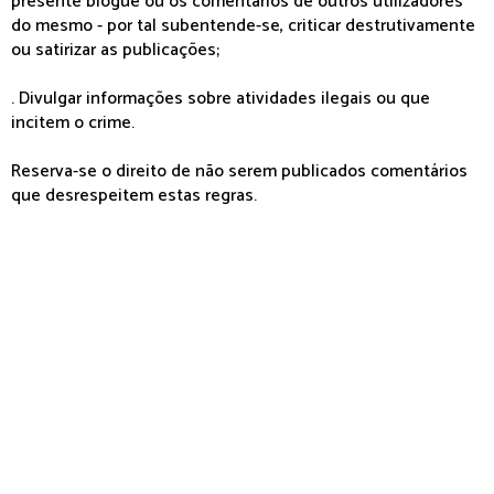
presente blogue ou os comentários de outros utilizadores
do mesmo - por tal subentende-se, criticar destrutivamente
ou satirizar as publicações;
. Divulgar informações sobre atividades ilegais ou que
incitem o crime.
Reserva-se o direito de não serem publicados comentários
que desrespeitem estas regras.