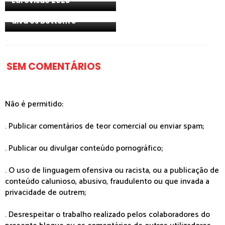
Eurovisão 2025
[PODCAST] EP. 11 - Una
diva es bottom 5
SEM COMENTÁRIOS
Não é permitido:
. Publicar comentários de teor comercial ou enviar spam;
. Publicar ou divulgar conteúdo pornográfico;
. O uso de linguagem ofensiva ou racista, ou a publicação de
conteúdo calunioso, abusivo, fraudulento ou que invada a
privacidade de outrem;
. Desrespeitar o trabalho realizado pelos colaboradores do