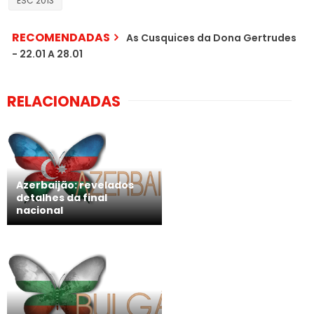
ESC 2013
RECOMENDADAS
As Cusquices da Dona Gertrudes
- 22.01 A 28.01
RELACIONADAS
Azerbaijão: revelados
detalhes da final
nacional