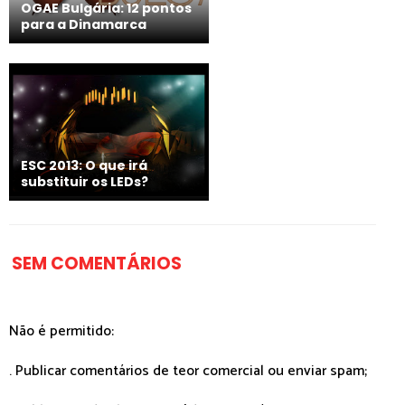
OGAE Bulgária: 12 pontos
para a Dinamarca
ESC 2013: O que irá
substituir os LEDs?
SEM COMENTÁRIOS
Não é permitido:
. Publicar comentários de teor comercial ou enviar spam;