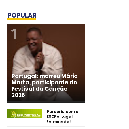
POPULAR
Portugal: morreu Mário
Marta, participante do
Festival da Canção
2026
Parceria com a
ESCPortugal
terminada!