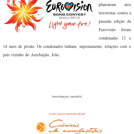
planearam atos
terroristas contra a
passada edição da
Eurovisão foram
condenadas 12 e
14 anos de prisão. Os condenados tinham, supostamente, relações com o
Não foram revelados pormenores dos
país vizinho do Azerbaijão, Irão.
atos.
Fonte/Imagem: JanelaESC
Visite o nosso facebook oficial
!