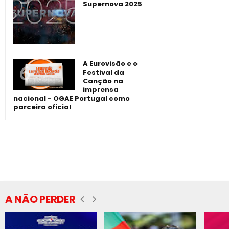
Supernova 2025
A Eurovisão e o
Festival da
Canção na
imprensa
nacional - OGAE Portugal como
parceira oficial
A NÃO PERDER