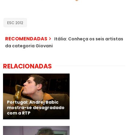
ESC 2012
RECOMENDADAS
Itália: Conheça os seis artistas
da categoria Giovani
RELACIONADAS
Portugal: Andrej Babic
mostra-se desagradado
com a RTP