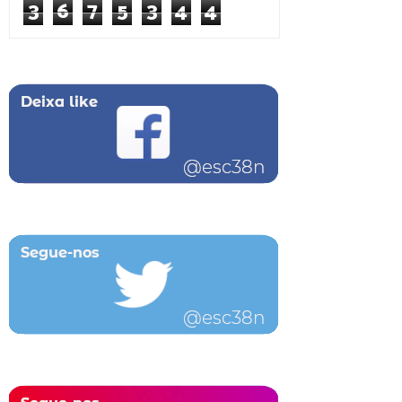
3
6
7
5
3
4
4