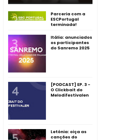
Parceria com a
ESCPortugal
terminada!
Itália: anunciados
os participantes
do Sanremo 2025
[PODCAST] EP. 3 -
O Clickbait do
Melodifestivalen
Letónia: oiça as
canções do