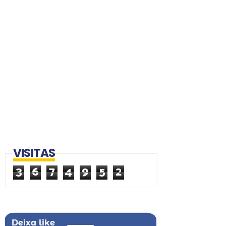
VISITAS
3
6
7
4
9
5
2