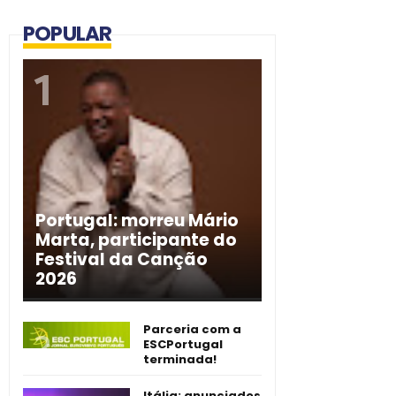
POPULAR
Portugal: morreu Mário
Marta, participante do
Festival da Canção
2026
Parceria com a
ESCPortugal
terminada!
Itália: anunciados