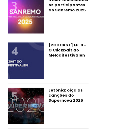
os participantes
do Sanremo 2025
[PODCAST] EP. 3 -
O Clickbait do
Melodifestivalen
Letónia: oiça as
canções do
Supernova 2025