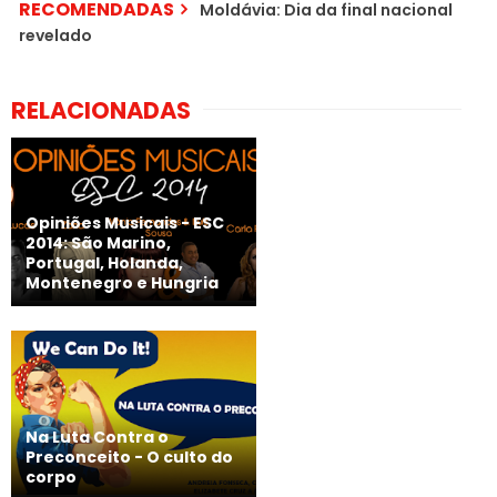
RECOMENDADAS
Moldávia: Dia da final nacional
revelado
RELACIONADAS
Opiniões Musicais - ESC
2014: São Marino,
Portugal, Holanda,
Montenegro e Hungria
Na Luta Contra o
Preconceito - O culto do
corpo