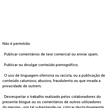
Não é permitido:
. Publicar comentários de teor comercial ou enviar spam;
. Publicar ou divulgar conteúdo pornográfico;
. O uso de linguagem ofensiva ou racista, ou a publicação de
conteúdo calunioso, abusivo, fraudulento ou que invada a
privacidade de outrem;
. Desrespeitar o trabalho realizado pelos colaboradores do
presente blogue ou os comentários de outros utilizadores
do mesmo - por tal subentende-se, criticar destrutivamente