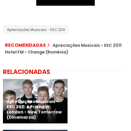
Apreciações Musicais - ESC 2011
RECOMENDADAS
Apreciações Musicais - ESC 2011:
Hotel FM - Change (Roménia)
RELACIONADAS
Apreciações Musicais -
ESC 2011: A Friend In
London - New Tomorrow
(Dinamarca)