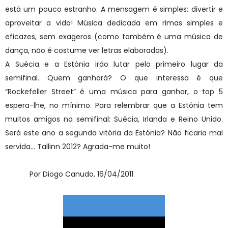
está um pouco estranho. A mensagem é simples: divertir e
aproveitar a vida! Música dedicada em rimas simples e
eficazes, sem exageros (como também é uma música de
dança, não é costume ver letras elaboradas).
A Suécia e a Estónia irão lutar pelo primeiro lugar da
semifinal. Quem ganhará? O que interessa é que
“Rockefeller Street” é uma música para ganhar, o top 5
espera-lhe, no mínimo. Para relembrar que a Estónia tem
muitos amigos na semifinal: Suécia, Irlanda e Reino Unido.
Será este ano a segunda vitória da Estónia? Não ficaria mal
servida… Tallinn 2012? Agrada-me muito!
Por Diogo Canudo, 16/04/2011