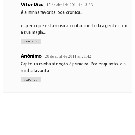
Vitor Dias
17 de abril de 2011 às 13:33
é a minha favorita, boa crónica...
espero que esta musica contamine toda a gente com
a sua magia...
RESPONDER
Anónimo
20 de abril de 2011 às 21:42
Captou a minha atenção à primeira. Por enquanto, é a
minha favorita.
RESPONDER