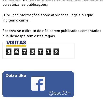
ou satirizar as publicações;
. Divulgar informações sobre atividades ilegais ou que
incitem o crime.
Reserva-se o direito de não serem publicados comentários
que desrespeitem estas regras.
VISITAS
3
6
7
5
7
1
9