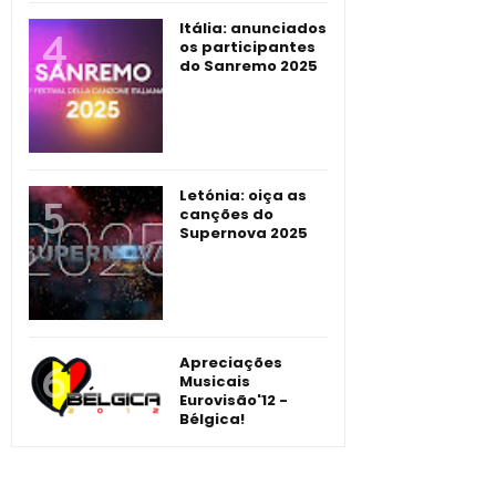
Itália: anunciados
os participantes
do Sanremo 2025
Letónia: oiça as
canções do
Supernova 2025
Apreciações
Musicais
Eurovisão'12 -
Bélgica!