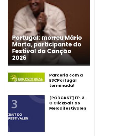
Portugal: morreu Mário
Marta, participante do
Festival da Canção
2026
Parceria com a
ESCPortugal
terminada!
[PODCAST] EP. 3 -
O Clickbait do
Melodifestivalen