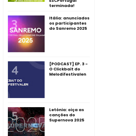
ESCPortugal
terminada!
Itália: anunciados
os participantes
do Sanremo 2025
[PODCAST] EP. 3 -
O Clickbait do
Melodifestivalen
Letónia: oiça as
canções do
Supernova 2025