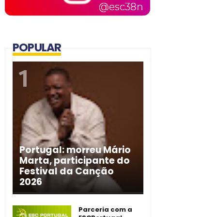
POPULAR
Portugal: morreu Mário
Marta, participante do
Festival da Canção
2026
Parceria com a