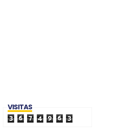
VISITAS
3
6
7
4
9
6
3