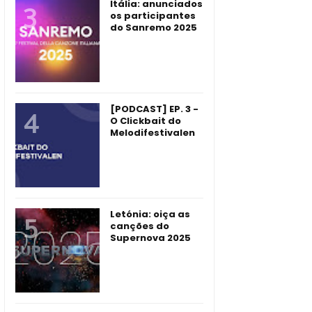
Itália: anunciados
os participantes
do Sanremo 2025
[PODCAST] EP. 3 -
O Clickbait do
Melodifestivalen
Letónia: oiça as
canções do
Supernova 2025