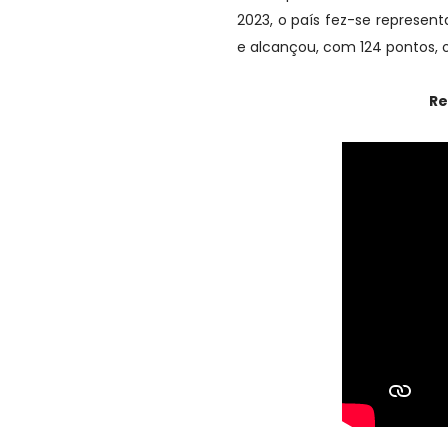
2023, o país fez-se represent
e alcançou, com 124 pontos, o 
Re