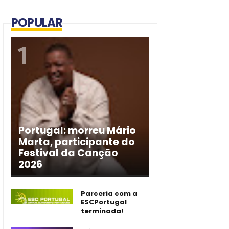
POPULAR
Portugal: morreu Mário
Marta, participante do
Festival da Canção
2026
Parceria com a
ESCPortugal
terminada!