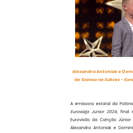
Alexandra Antoniak e Dom
do
Szansa na Sukces - Euro
A emissora estatal da Polón
Eurowizja Junior 2024
, final
Eurovisão da Canção Júnio
Alexandra Antoniak e Domin