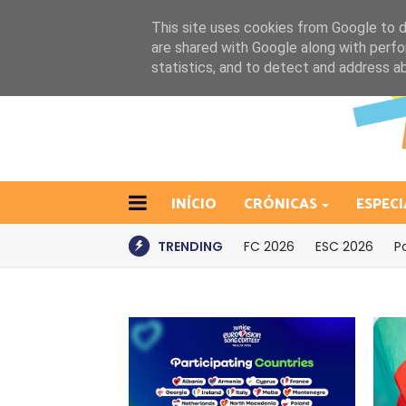
This site uses cookies from Google to de
are shared with Google along with perfo
statistics, and to detect and address a
INÍCIO
CRÓNICAS
ESPECI
TRENDING
FC 2026
ESC 2026
P