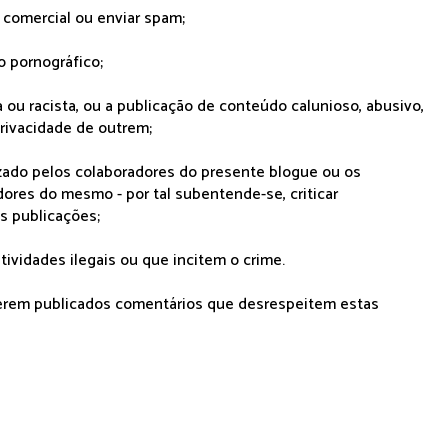
r comercial ou enviar spam;
o pornográfico;
 ou racista, ou a publicação de conteúdo calunioso, abusivo,
rivacidade de outrem;
lizado pelos colaboradores do presente blogue ou os
dores do mesmo - por tal subentende-se, criticar
as publicações;
tividades ilegais ou que incitem o crime.
serem publicados comentários que desrespeitem estas