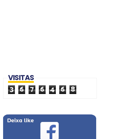
VISITAS
3
6
7
6
4
6
8