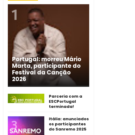
Portugal: morreu Mário
Marta, participante do
Festival da Canção
2026
Parceria com a
ESCPortugal
terminada!
Itália: anunciados
os participantes
do Sanremo 2025