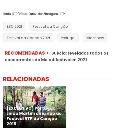
Fonte: RTP/Vídeo: Eurovision/Imagem: RTP
ESC 2021
Festival da Canção
Festival da Canção 2021
Portugal
slideshow
RECOMENDADAS
Suécia: revelados todos os
concorrentes do Melodifestivalen 2021
RELACIONADAS
[EXCLUSIVO] Portugal:
Linda Martini diria não ao
Festival RTP da Canção
2015