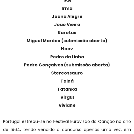
IAN
Irma
Joana Alegre
João Vieira
Karetus
Miguel Marôco (submissão aberta)
Neev
Pedro da Linha
Pedro Gonçalves (submissão aberta)
Stereossauro
Tainá
Tatanka
Virgul
Viviane
Portugal estreou-se no Festival Eurovisão da Canção no ano
de 1964, tendo vencido o concurso apenas uma vez, em