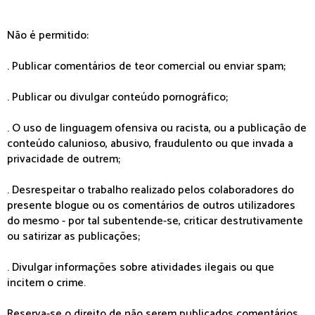
Não é permitido:
. Publicar comentários de teor comercial ou enviar spam;
. Publicar ou divulgar conteúdo pornográfico;
. O uso de linguagem ofensiva ou racista, ou a publicação de
conteúdo calunioso, abusivo, fraudulento ou que invada a
privacidade de outrem;
. Desrespeitar o trabalho realizado pelos colaboradores do
presente blogue ou os comentários de outros utilizadores
do mesmo - por tal subentende-se, criticar destrutivamente
ou satirizar as publicações;
. Divulgar informações sobre atividades ilegais ou que
incitem o crime.
Reserva-se o direito de não serem publicados comentários