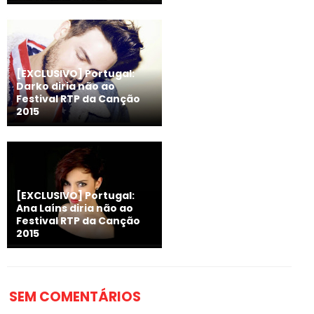
[EXCLUSIVO] Portugal:
Darko diria não ao
Festival RTP da Canção
2015
[EXCLUSIVO] Portugal:
Ana Laíns diria não ao
Festival RTP da Canção
2015
SEM COMENTÁRIOS