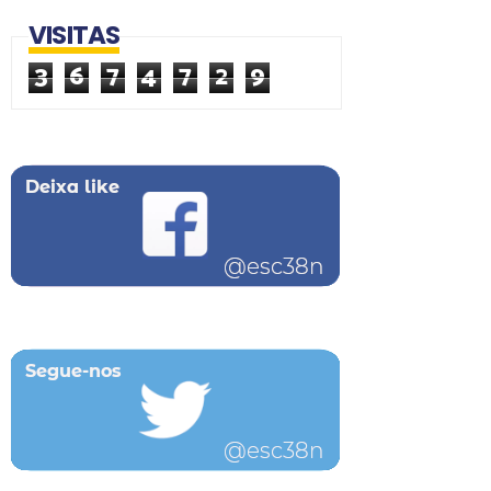
VISITAS
3
6
7
4
7
2
9