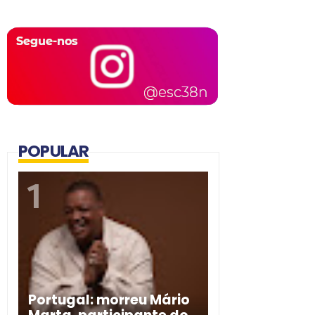
POPULAR
Portugal: morreu Mário