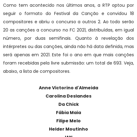
Como tem acontecido nos últimos anos, a RTP optou por
seguir o formato do Festival da Canção e convidou 18
compositores e abriu o concurso a outros 2. Ao todo serão
20 as canções a concurso no FC 2021, distribuídas, em igual
número, por duas semifinais. Quanto à revelação dos
intérpretes ou das canções, ainda não há data definida, mas
será apenas em 2021. Este foi o ano em que mais canções
foram recebidas pela livre submissão: um total de 693. Veja,
abaixo, a lista de compositores.
Anne Victorino d'Almeida
Carolina Deslandes
Da Chick
Fábia Maia
Filipe Melo
Helder Moutinho