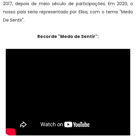
2017, depois de meio século de participações. Em 2020, o
nosso país seria representado por Elisa, com o tema "Medo
De Sentir".
Recorde "Medo de Sentir":