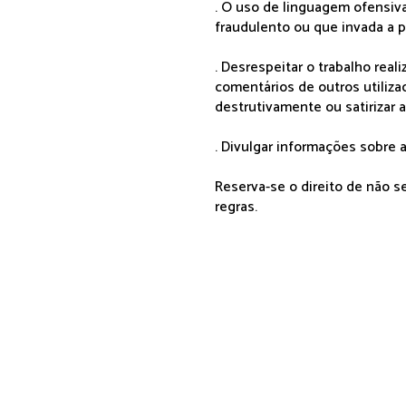
. O uso de linguagem ofensiva
fraudulento ou que invada a p
. Desrespeitar o trabalho rea
comentários de outros utiliza
destrutivamente ou satirizar 
. Divulgar informações sobre a
Reserva-se o direito de não 
regras.