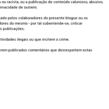
 ou racista, ou a publicação de conteúdo calunioso, abusivo,
rivacidade de outrem;
lizado pelos colaboradores do presente blogue ou os
dores do mesmo - por tal subentende-se, criticar
as publicações;
tividades ilegais ou que incitem o crime.
serem publicados comentários que desrespeitem estas