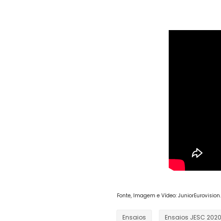
Fonte, Imagem e Vídeo: JuniorEurovision.
Ensaios
Ensaios JESC 202