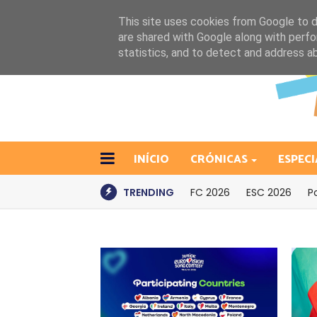
This site uses cookies from Google to de
are shared with Google along with perfo
statistics, and to detect and address a
INÍCIO
CRÓNICAS
ESPECI
TRENDING
FC 2026
ESC 2026
P