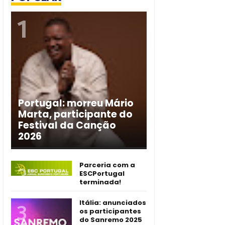
Portugal: morreu Mário
Marta, participante do
Festival da Canção
2026
Parceria com a
ESCPortugal
terminada!
Itália: anunciados
os participantes
do Sanremo 2025