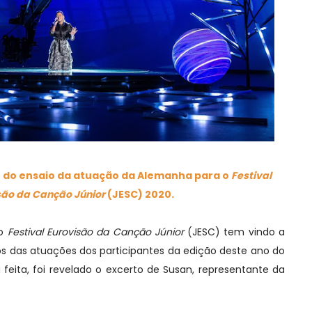
to do ensaio da atuação da Alemanha para o
Festival
são da Canção Júnior
(JESC) 2020.
do
Festival Eurovisão da Canção Júnior
(JESC) tem vindo a
ios das atuações dos participantes da edição deste ano do
 feita, foi revelado o excerto de Susan, representante da