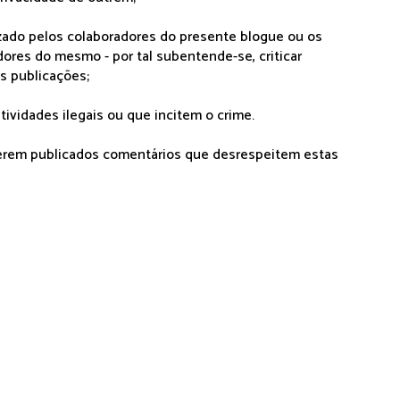
lizado pelos colaboradores do presente blogue ou os
dores do mesmo - por tal subentende-se, criticar
as publicações;
tividades ilegais ou que incitem o crime.
serem publicados comentários que desrespeitem estas