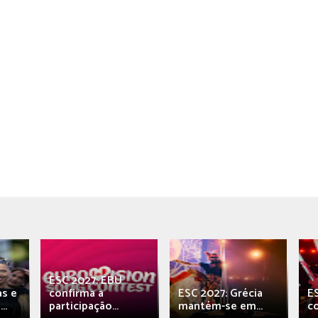
ESC 2027: EBU
as e
confirma a
ESC 2027: Grécia
E
..
participação...
mantém-se em...
c