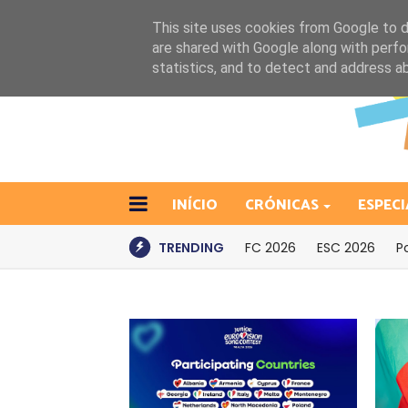
This site uses cookies from Google to de
are shared with Google along with perfo
statistics, and to detect and address a
INÍCIO
CRÓNICAS
ESPECI
TRENDING
FC 2026
ESC 2026
P