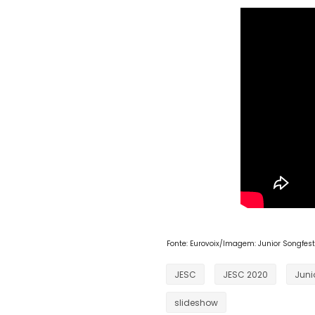
Fonte: Eurovoix/Imagem: Junior Songfesti
JESC
JESC 2020
Juni
slideshow