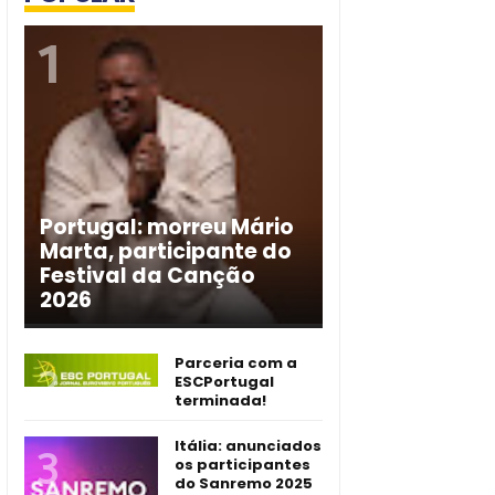
Portugal: morreu Mário
Marta, participante do
Festival da Canção
2026
Parceria com a
ESCPortugal
terminada!
Itália: anunciados
os participantes
do Sanremo 2025