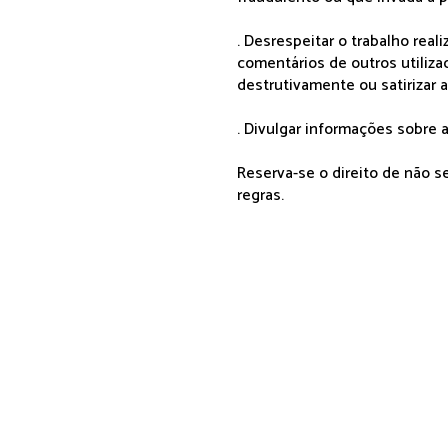
. Desrespeitar o trabalho rea
comentários de outros utiliza
destrutivamente ou satirizar 
. Divulgar informações sobre a
Reserva-se o direito de não 
regras.