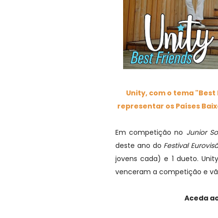
Unity, com o tema "Best
representar os Países Bai
Em competição no
Junior So
deste ano do
Festival Eurovi
jovens cada) e 1 dueto. Unit
venceram a competição e vão,
Aceda ao