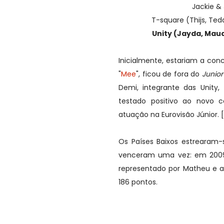
Jackie & 
T-square (Thijs, Ted
Unity (Jayda, Maud
Inicialmente, estariam a con
"
Mee
", ficou de fora do
Junior
Demi, integrante das Unity
testado positivo ao novo 
atuação na Eurovisão Júnior. [
Os Países Baixos estrearam
venceram uma vez: em 2009 c
representado por Matheu e a
186 pontos.