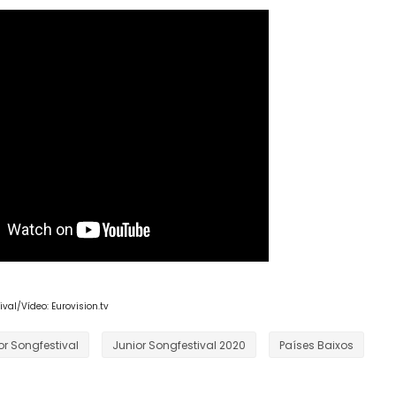
val/Vídeo: Eurovision.tv
or Songfestival
Junior Songfestival 2020
Países Baixos